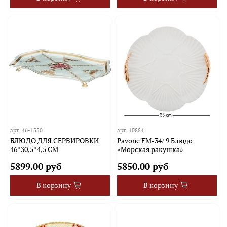
арт.
46-1350
арт.
10884
БЛЮДО ДЛЯ СЕРВИРОВКИ
Pavone FM-34/ 9 Блюдо
46*30,5*4,5 СМ
«Морская ракушка»
5899.00 руб
5850.00 руб
В корзину
В корзину