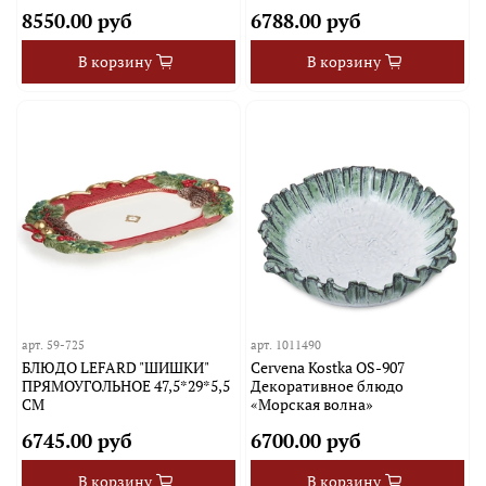
8550.00 руб
6788.00 руб
В корзину
В корзину
арт.
59-725
арт.
1011490
БЛЮДО LEFARD "ШИШКИ"
Cervena Kostka OS-907
ПРЯМОУГОЛЬНОЕ 47,5*29*5,5
Декоративное блюдо
СМ
«Морская волна»
6745.00 руб
6700.00 руб
В корзину
В корзину