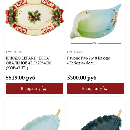
арт.
59-692
арт.
106036
БЛЮДО LEFARD "ЕЛКА"
Pavone FM-76/ 8 Блюдо
ОВАЛЬНОЕ 43,5*29*4СМ
«Лебеди» бол.
(КОР=6ШТ.)
5519.00 руб
5300.00 руб
В корзину
В корзину