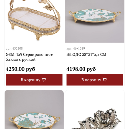
арт.
452208
арт.
46-1389
GSM-159 Сервировочное
БЛЮДО 38*31*5,5 СМ
блюдо с ручкой
4250.00 руб
4198.00 руб
В корзину
В корзину