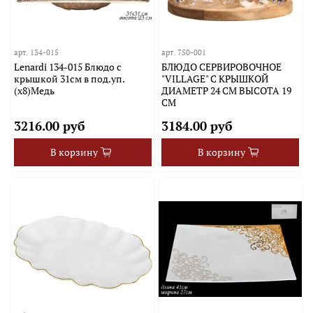
арт.
134-015
арт.
750-001
Lenardi 134-015 Блюдо с
БЛЮДО СЕРВИРОВОЧНОЕ
крышкой 31см в под.уп.
"VILLAGE" С КРЫШКОЙ
(х8)Медь
ДИАМЕТР 24 СМ ВЫСОТА 19
СМ
3216.00 руб
3184.00 руб
В корзину
В корзину