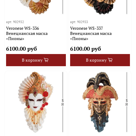
арт.
902932
арт.
902933
Veronese WS-336
Veronese WS-337
Венецианская маска
Венецианская маска
«Пионы»
«Пионы»
6100.00 руб
6100.00 руб
В корзину
В корзину