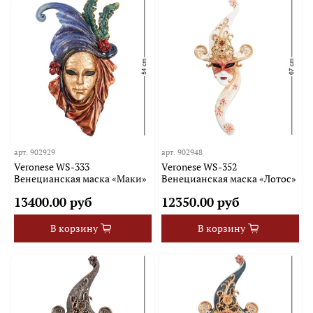
арт.
902929
арт.
902948
Veronese WS-333
Veronese WS-352
Венецианская маска «Маки»
Венецианская маска «Лотос»
13400.00 руб
12350.00 руб
В корзину
В корзину