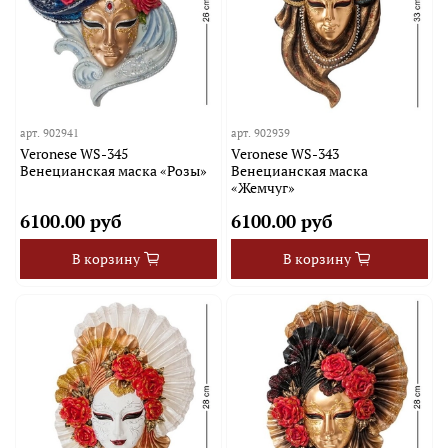
арт.
902941
арт.
902939
Veronese WS-345
Veronese WS-343
Венецианская маска «Розы»
Венецианская маска
«Жемчуг»
6100.00 руб
6100.00 руб
В корзину
В корзину