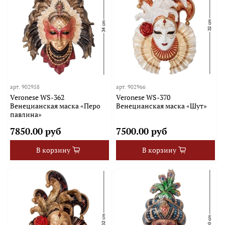
арт.
902958
арт.
902966
Veronese WS-362
Veronese WS-370
Венецианская маска «Перо
Венецианская маска «Шут»
павлина»
7850.00 руб
7500.00 руб
В корзину
В корзину