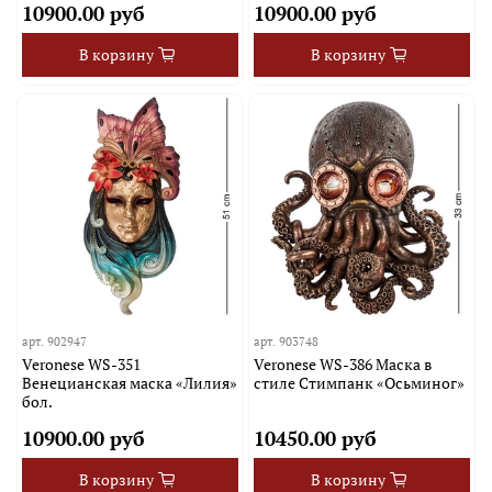
10900.00 руб
10900.00 руб
В корзину
В корзину
арт.
902947
арт.
903748
Veronese WS-351
Veronese WS-386 Маска в
Венецианская маска «Лилия»
стиле Стимпанк «Осьминог»
бол.
10900.00 руб
10450.00 руб
В корзину
В корзину