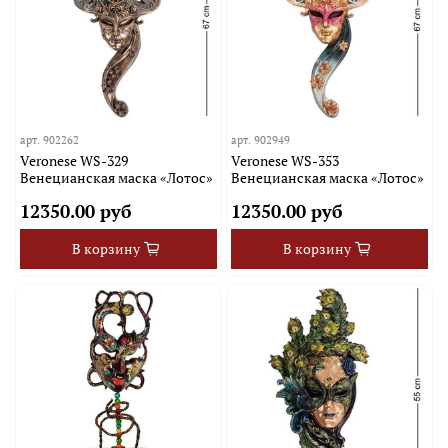
арт.
902262
арт.
902949
Veronese WS-329
Veronese WS-353
Венецианская маска «Лотос»
Венецианская маска «Лотос»
12350.00 руб
12350.00 руб
В корзину
В корзину