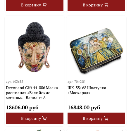
В корзину
В корзину
арт.
403635
арт.
704085
Decor and Gift 44-006 Маска
ШК-55/ 68 Шкатулка
расписная «Балийские
«Маскарад»
мотивы» - Вариант A
18606.00 руб
16848.00 руб
В корзину
В корзину