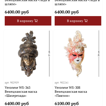
шляпе»
шляпе»
6400.00 руб
6400.00 руб
В корзину
В корзину
арт.
902959
арт.
902241
Veronese WS-363
Veronese WS-308
Венецианская маска
Венецианская маска
«Шахерезада»
«Павлин»
6400.00 руб
6100.00 руб