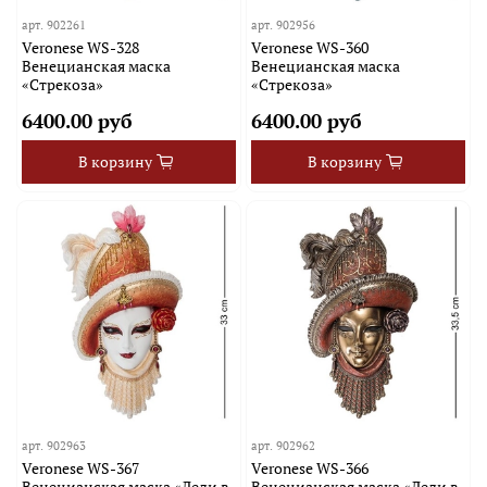
арт.
902261
арт.
902956
Veronese WS-328
Veronese WS-360
Венецианская маска
Венецианская маска
«Стрекоза»
«Стрекоза»
6400.00 руб
6400.00 руб
В корзину
В корзину
арт.
902963
арт.
902962
Veronese WS-367
Veronese WS-366
Венецианская маска «Леди в
Венецианская маска «Леди в