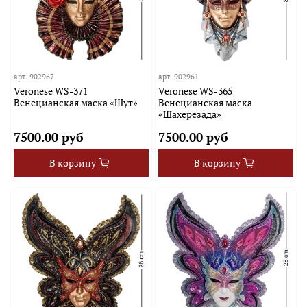
арт.
902967
арт.
902961
Veronese WS-371
Veronese WS-365
Венецианская маска «Шут»
Венецианская маска
«Шахерезада»
7500.00 руб
7500.00 руб
В корзину
В корзину