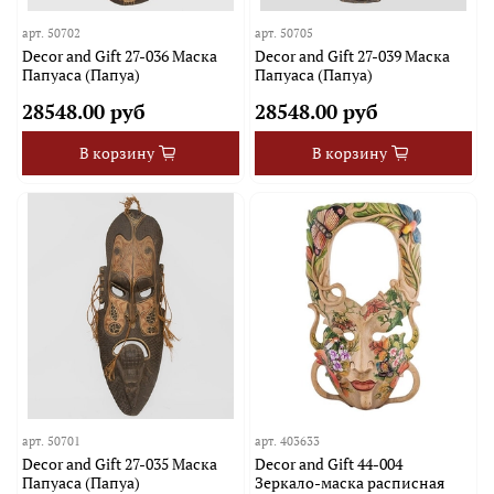
арт.
50702
арт.
50705
Decor and Gift 27-036 Маска
Decor and Gift 27-039 Маска
Папуаса (Папуа)
Папуаса (Папуа)
28548.00 руб
28548.00 руб
В корзину
В корзину
арт.
50701
арт.
403633
Decor and Gift 27-035 Маска
Decor and Gift 44-004
Папуаса (Папуа)
Зеркало-маска расписная