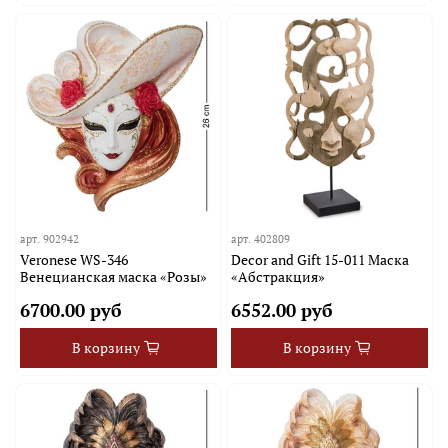
арт.
902942
арт.
402809
Veronese WS-346
Decor and Gift 15-011 Маска
Венецианская маска «Розы»
«Абстракция»
6700.00 руб
6552.00 руб
В корзину
В корзину