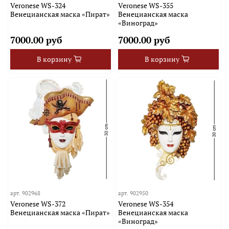
Veronese WS-324
Veronese WS-355
Венецианская маска «Пират»
Венецианская маска
«Виноград»
7000.00 руб
7000.00 руб
В корзину
В корзину
арт.
902968
арт.
902950
Veronese WS-372
Veronese WS-354
Венецианская маска «Пират»
Венецианская маска
«Виноград»