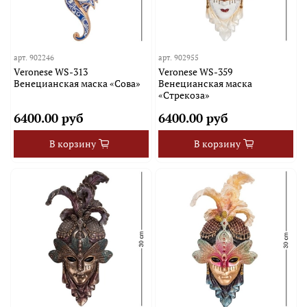
арт.
902246
арт.
902955
Veronese WS-313
Veronese WS-359
Венецианская маска «Сова»
Венецианская маска
«Стрекоза»
6400.00 руб
6400.00 руб
В корзину
В корзину