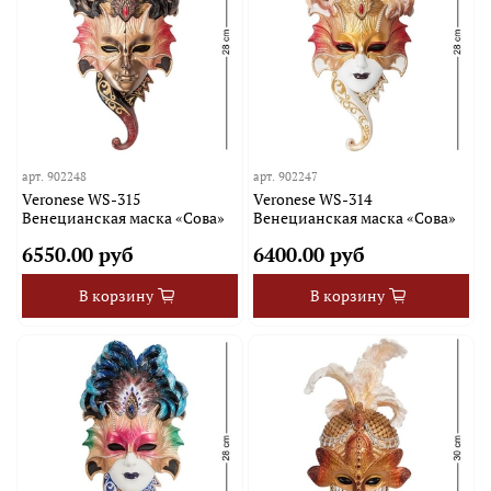
арт.
902248
арт.
902247
Veronese WS-315
Veronese WS-314
Венецианская маска «Сова»
Венецианская маска «Сова»
6550.00 руб
6400.00 руб
В корзину
В корзину