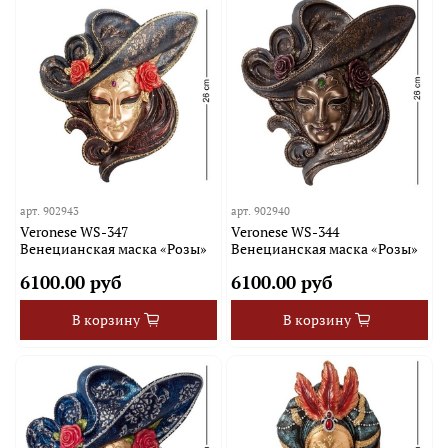
арт.
902943
арт.
902940
Veronese WS-347
Veronese WS-344
Венецианская маска «Розы»
Венецианская маска «Розы»
6100.00 руб
6100.00 руб
В корзину
В корзину