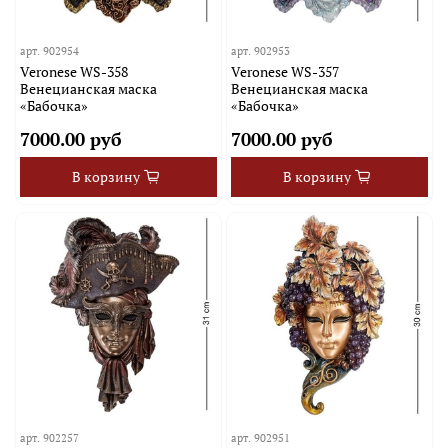
арт.
902954
арт.
902953
Veronese WS-358
Veronese WS-357
Венецианская маска
Венецианская маска
«Бабочка»
«Бабочка»
7000.00 руб
7000.00 руб
В корзину
В корзину
арт.
902257
арт.
902951