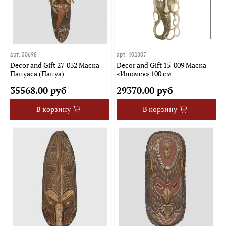
арт.
50698
арт.
402807
Decor and Gift 27-032 Маска
Decor and Gift 15-009 Маска
Папуаса (Папуа)
«Ипомея» 100 см
35568.00 руб
29370.00 руб
В корзину
В корзину