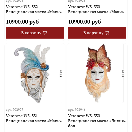
арт.
902928
арт.
902926
Veronese WS-332
Veronese WS-330
Венецианская маска «Маки»
Венецианская маска «Маки»
10900.00 руб
10900.00 руб
В корзину
В корзину
арт.
902927
арт.
902946
Veronese WS-331
Veronese WS-350
Венецианская маска «Маки»
Венецианская маска «Лилия»
бол.