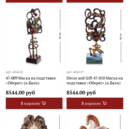
арт.
404328
арт.
404329
47-009 Маска на подставке
Decor and Gift 47-010 Маска на
«Оберег» (о.Бали)
подставке «Оберег» (о.Бали)
8544.00 руб
8544.00 руб
В корзину
В корзину