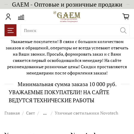
GAEM - Оптовые и розничные продажи
Уважаемые покупатели! В связи с большим количеством
заказов и обращений, операторы не всегда успевают отвечать
на Ваши звонки. Просьба, формировать заказ и с Вами
свяжется первый освободившийся менеджер! На сайте
рекомендованные розничные цены! Скидки проставляются
менеджерами после оформления заказа!
Минимальная сумма заказа 10 000 руб.
УВАЖАЕМЫЕ ПОКУПАТЕЛИ! НА САЙТЕ
ВЕДУТСЯ ТЕХНИЧЕСКИЕ РАБОТЫ
Главная
Свет
...
Уличные светильники Novotech