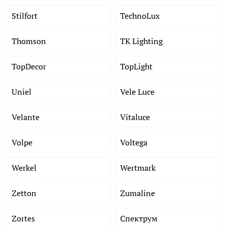
Stilfort
TechnoLux
Thomson
TK Lighting
TopDecor
TopLight
Uniel
Vele Luce
Velante
Vitaluce
Volpe
Voltega
Werkel
Wertmark
Zetton
Zumaline
Zortes
Спектрум