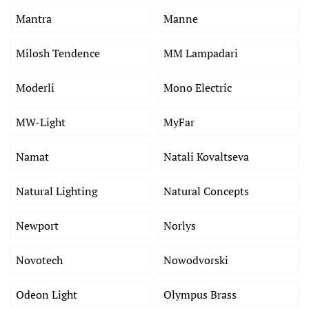
Mantra
Manne
Milosh Tendence
MM Lampadari
Moderli
Mono Electric
MW-Light
MyFar
Namat
Natali Kovaltseva
Natural Lighting
Natural Concepts
Newport
Norlys
Novotech
Nowodvorski
Odeon Light
Olympus Brass