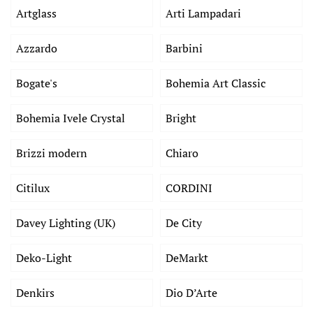
Artglass
Arti Lampadari
Azzardo
Barbini
Bogate's
Bohemia Art Classic
Bohemia Ivele Crystal
Bright
Brizzi modern
Chiaro
Citilux
CORDINI
Davey Lighting (UK)
De City
Deko-Light
DeMarkt
Denkirs
Dio D’Arte