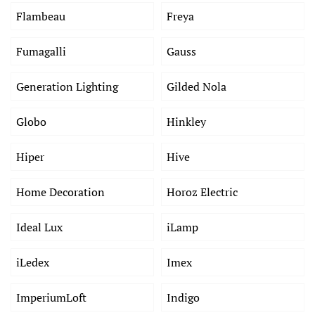
Flambeau
Freya
Fumagalli
Gauss
Generation Lighting
Gilded Nola
Globo
Hinkley
Hiper
Hive
Home Decoration
Horoz Electric
Ideal Lux
iLamp
iLedex
Imex
ImperiumLoft
Indigo