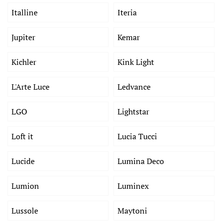
Italline
Iteria
Jupiter
Kemar
Kichler
Kink Light
L'Arte Luce
Ledvance
LGO
Lightstar
Loft it
Lucia Tucci
Lucide
Lumina Deco
Lumion
Luminex
Lussole
Maytoni