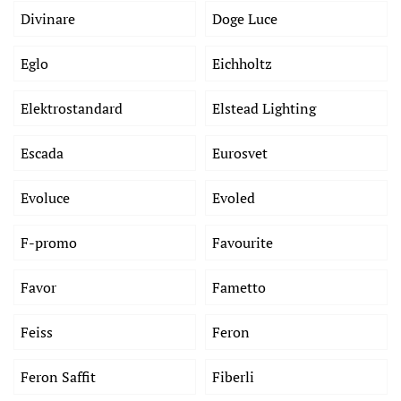
Divinare
Doge Luce
Eglo
Eichholtz
Elektrostandard
Elstead Lighting
Escada
Eurosvet
Evoluce
Evoled
F-promo
Favourite
Favor
Fametto
Feiss
Feron
Feron Saffit
Fiberli