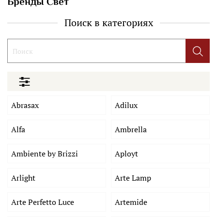
Бренды Свет
Поиск в категориях
Abrasax
Adilux
Alfa
Ambrella
Ambiente by Brizzi
Aployt
Arlight
Arte Lamp
Arte Perfetto Luce
Artemide