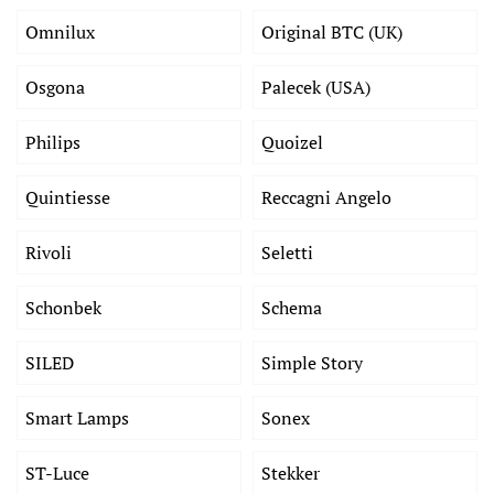
Omnilux
Original BTC (UK)
Osgona
Palecek (USA)
Philips
Quoizel
Quintiesse
Reccagni Angelo
Rivoli
Seletti
Schonbek
Schema
SILED
Simple Story
Smart Lamps
Sonex
ST-Luce
Stekker