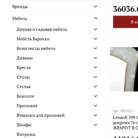
Бренды
36036.
Мебель
В к
Дачная и садовая мебель
Мебель Барокко
Комплекты мебели
Диваны
Кресла
Столы
Стулья
Консоли
Прихожие
арт.
399-013
Вешалки для прихожей
Lenardi 399-
ширина 76 с
Шкафы
ЖЕМЧУГ В С
Витрины