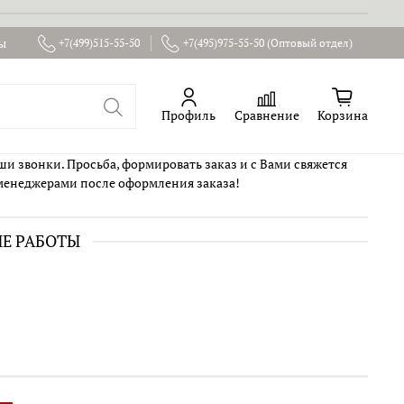
ы
+7(499)515-55-50
+7(495)975-55-50 (Оптовый отдел)
Профиль
Сравнение
Корзина
ши звонки. Просьба, формировать заказ и с Вами свяжется
менеджерами после оформления заказа!
ИЕ РАБОТЫ