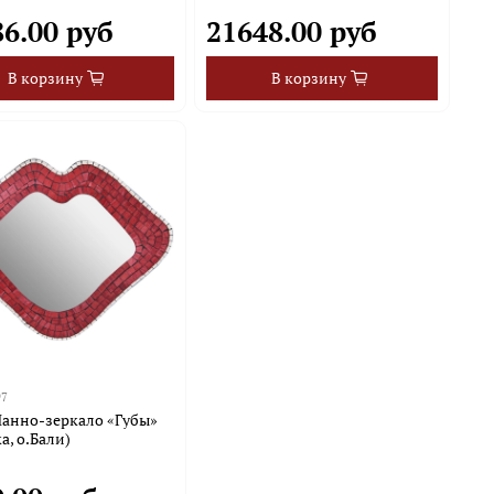
86.00 руб
21648.00 руб
В корзину
В корзину
97
Панно-зеркало «Губы»
а, о.Бали)