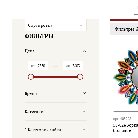
Фильтры
ФИЛЬТРЫ
Цена
—
от
до
Бренд
Категория
арт.
405208
58-024 Зерк
1 Категория сайта
большое