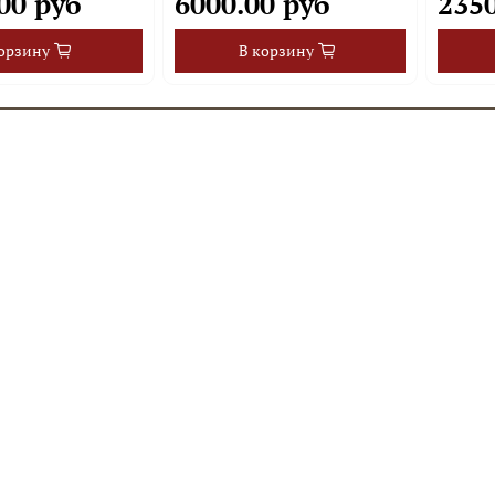
00 руб
6000.00 руб
2350
орзину
В корзину