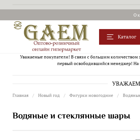
О 
Каталог
Уважаемые покупатели! В связи с большим количеством за
первый освободившийся менеджер! На 
УВАЖАЕМЫ
Главная
Новый год
Фигурки новогодние
Водяные
Водяные и стеклянные шары