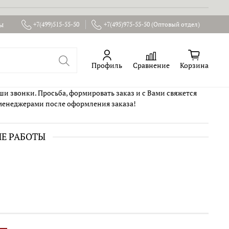
ы
+7(499)515-55-50
+7(495)975-55-50 (Оптовый отдел)
Профиль
Сравнение
Корзина
ши звонки. Просьба, формировать заказ и с Вами свяжется
менеджерами после оформления заказа!
ИЕ РАБОТЫ