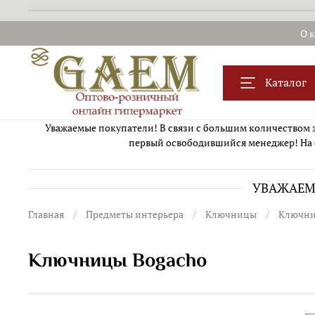
О 
Каталог
Уважаемые покупатели! В связи с большим количеством за
первый освободившийся менеджер! На 
УВАЖАЕМЫ
Главная
Предметы интерьера
Ключницы
Ключни
Ключницы Bogacho