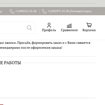
ы
+7(499)515-55-50
+7(495)975-55-50 (Оптовый отдел)
Профиль
Сравнение
Корзина
ши звонки. Просьба, формировать заказ и с Вами свяжется
менеджерами после оформления заказа!
ИЕ РАБОТЫ