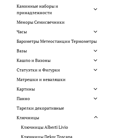
Каминные наборы и
принадлежности
Меноры Семисвечники
Часы
Барометры Метеостанции Термометры
Вазы
Кашпо и Вазоны
Статуэтки и Фигурки
Матрешки и неваляшки
Картины
Панно
Тарелки декоративные
Ключницы
Ключницы Alberti Livio
Ключницы Dekor Toscana