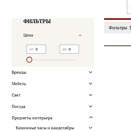
ФИЛЬТРЫ
Фильтры
Цена
—
от
до
Бренды
Мебель
Свет
Посуда
Предметы интерьера
Каминные часы и канделябры