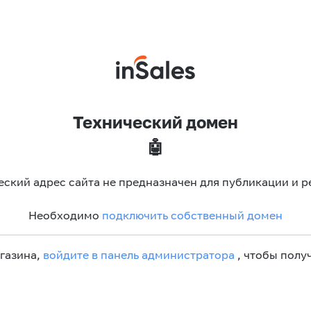
Технический домен
🤖
еский адрес сайта не предназначен для публикации и р
Необходимо
подключить собственный домен
агазина,
войдите в панель администратора
, чтобы получ