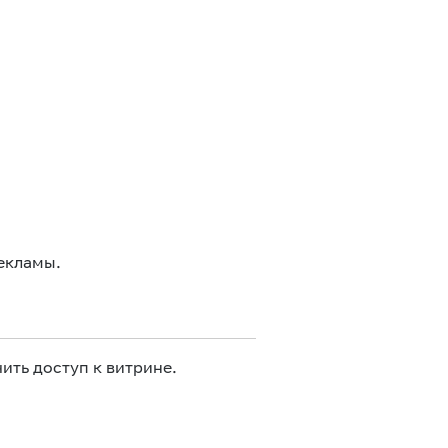
екламы.
ить доступ к витрине.