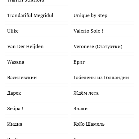
Trandariful Megridul
Unique by Step
Ulike
Valerio Sole !
Van Der Heijden
Veronese (Статуэтки)
Wasana
Бриг+
Василевский
Гобелены из Голландии
Дарек
Ждём лета
Зебра !
Знаки
Индия
КоКо Шамель