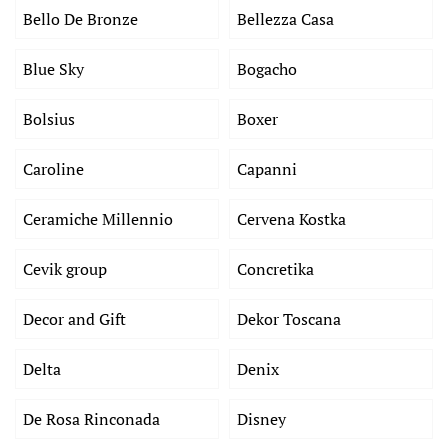
Bello De Bronze
Bellezza Casa
Blue Sky
Bogacho
Bolsius
Boxer
Caroline
Capanni
Ceramiche Millennio
Cervena Kostka
Cevik group
Concretika
Decor and Gift
Dekor Toscana
Delta
Denix
De Rosa Rinconada
Disney