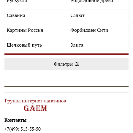
РусКукла
Родословное древо
Саввина
Салют
Картины Россия
Форбидден Сити
Шелковый путь
Элита
Фильтры
Контакты
+7(499) 515-55-50