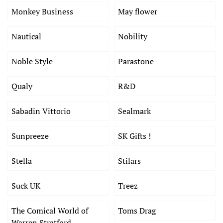
Monkey Business
May flower
Nautical
Nobility
Noble Style
Parastone
Qualy
R&D
Sabadin Vittorio
Sealmark
Sunpreeze
SK Gifts !
Stella
Stilars
Suck UK
Treez
The Comical World of
Toms Drag
Warren Stratford