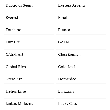
Duccio di Segna
Exetera Argenti
Everest
Finali
Forchino
Franco
FumaRe
GAEM
GAEM Art
GlassRemis !
Global Rich
Gold Leaf
Great Art
Homenice
Helios Line
Lanzarin
Laibas Mirksnis
Lucky Cats