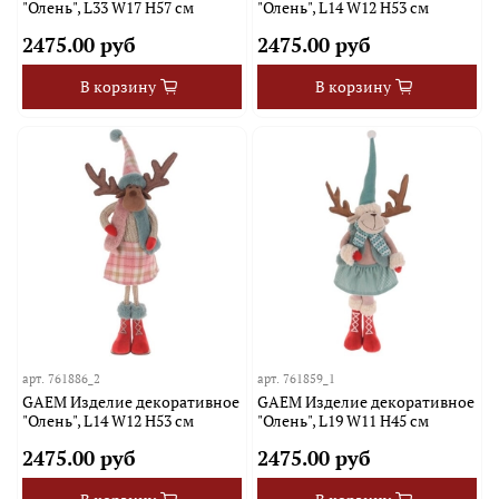
"Олень", L33 W17 H57 см
"Олень", L14 W12 H53 см
2475.00 руб
2475.00 руб
В корзину
В корзину
арт.
761886_2
арт.
761859_1
GAEM Изделие декоративное
GAEM Изделие декоративное
"Олень", L14 W12 H53 см
"Олень", L19 W11 H45 см
2475.00 руб
2475.00 руб