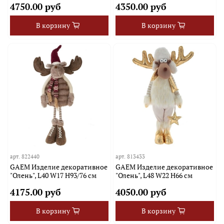
4750.00 руб
4350.00 руб
В корзину
В корзину
арт.
822440
арт.
813433
GAEM Изделие декоративное
GAEM Изделие декоративное
"Олень", L40 W17 H93/76 см
"Олень", L48 W22 H66 см
4175.00 руб
4050.00 руб
В корзину
В корзину