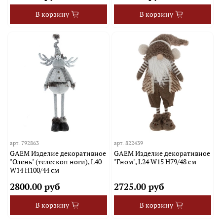
В корзину
В корзину
арт.
792863
арт.
822439
GAEM Изделие декоративное
GAEM Изделие декоративное
"Олень" (телескоп ноги), L40
"Гном", L24 W15 H79/48 см
W14 H100/44 см
2800.00 руб
2725.00 руб
В корзину
В корзину