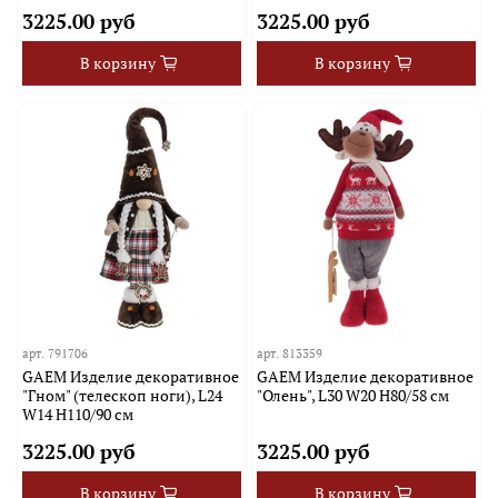
3225.00 руб
3225.00 руб
В корзину
В корзину
арт.
791706
арт.
813359
GAEM Изделие декоративное
GAEM Изделие декоративное
"Гном" (телескоп ноги), L24
"Олень", L30 W20 H80/58 см
W14 H110/90 см
3225.00 руб
3225.00 руб
В корзину
В корзину