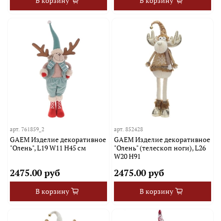
В корзину
В корзину
арт.
761859_2
арт.
852428
GAEM Изделие декоративное
GAEM Изделие декоративное
"Олень", L19 W11 H45 см
"Олень" (телескоп ноги), L26
W20 H91
2475.00 руб
2475.00 руб
В корзину
В корзину