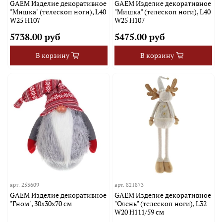
GAEM Изделие декоративное
GAEM Изделие декоративное
"Мишка" (телескоп ноги), L40
"Мишка" (телескоп ноги), L40
W25 H107
W25 H107
5738.00 руб
5475.00 руб
В корзину
В корзину
арт.
253609
арт.
821873
GAEM Изделие декоративное
GAEM Изделие декоративное
"Гном", 30х30х70 см
"Олень" (телескоп ноги), L32
W20 H111/59 см