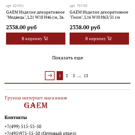
арт.
821921
арт.
791703
GAEM Изделие декоративное
GAEM Изделие декоративное
"Медведь", L21 W18 H46 см, 2в.
"Гном", L16 W10 H63/31 см
2338.00 руб
2338.00 руб
В корзину
В корзину
Показать еще
1
2
3
…
13
Контакты
+7(499) 515-55-50
+7(495)975-55-50 (Оптовый отдел)