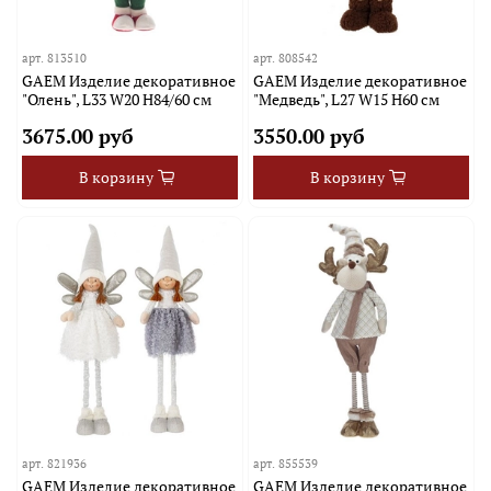
арт.
813510
арт.
808542
GAEM Изделие декоративное
GAEM Изделие декоративное
"Олень", L33 W20 H84/60 см
"Медведь", L27 W15 H60 см
3675.00 руб
3550.00 руб
В корзину
В корзину
арт.
821936
арт.
855539
GAEM Изделие декоративное
GAEM Изделие декоративное