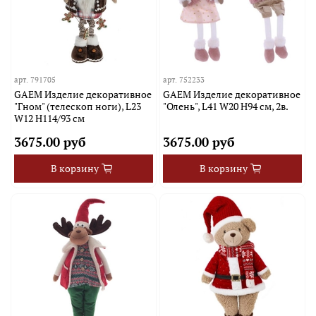
арт.
791705
арт.
752233
GAEM Изделие декоративное
GAEM Изделие декоративное
"Гном" (телескоп ноги), L23
"Олень", L41 W20 H94 см, 2в.
W12 H114/93 см
3675.00 руб
3675.00 руб
В корзину
В корзину