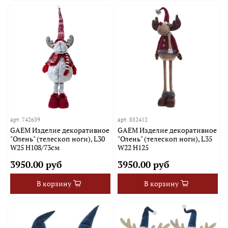
арт.
742639
арт.
852412
GAEM Изделие декоративное
GAEM Изделие декоративное
"Олень" (телескоп ноги), L30
"Олень" (телескоп ноги), L35
W25 H108/73см
W22 H125
3950.00 руб
3950.00 руб
В корзину
В корзину