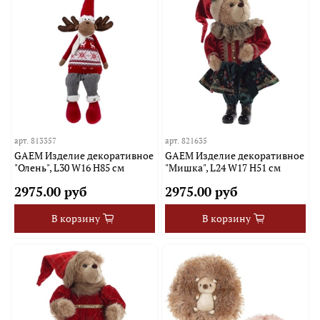
арт.
813357
арт.
821635
GAEM Изделие декоративное
GAEM Изделие декоративное
"Олень", L30 W16 H85 см
"Мишка", L24 W17 H51 см
2975.00 руб
2975.00 руб
В корзину
В корзину