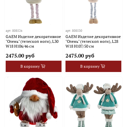
арт.
808526
арт.
808530
GAEM Изделие декоративное
GAEM Изделие декоративное
"Олень" (телескоп ноги), L30
"Олень" (телескоп ноги), L28
W18 H106/46 см
W18 H107/50 см
2475.00 руб
2475.00 руб
В корзину
В корзину