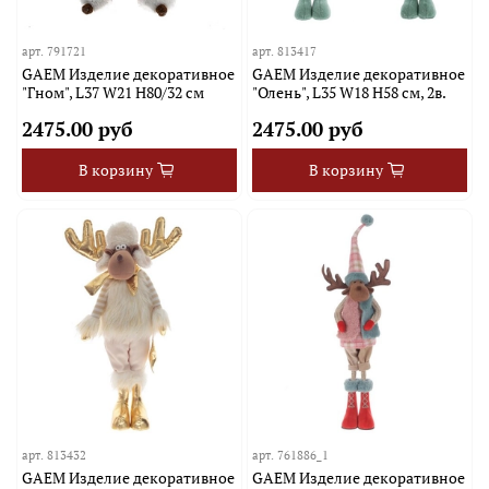
арт.
791721
арт.
813417
GAEM Изделие декоративное
GAEM Изделие декоративное
"Гном", L37 W21 H80/32 см
"Олень", L35 W18 H58 см, 2в.
2475.00 руб
2475.00 руб
В корзину
В корзину
арт.
813432
арт.
761886_1
GAEM Изделие декоративное
GAEM Изделие декоративное