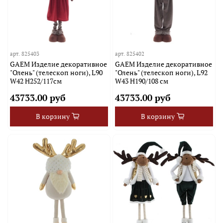
арт.
825403
арт.
825402
GAEM Изделие декоративное
GAEM Изделие декоративное
"Олень" (телескоп ноги), L90
"Олень" (телескоп ноги), L92
W42 H252/117см
W43 H190/108 см
43733.00 руб
43733.00 руб
В корзину
В корзину