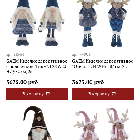
арт.
813461
арт.
754936
GAEM Изделие декоративное
GAEM Изделие декоративное
с подсветкой "Гном", L28 W20
"Олень", L44 W16 H87 см, 2в.
H79/52 см, 2в.
3675.00 руб
3675.00 руб
В корзину
В корзину