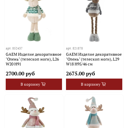
арт.
852437
арт.
821878
GAEM Изделие декоративное
GAEM Изделие декоративное
"Олень" (телескоп ноги), L26
"Олень" (телескоп ноги), L29
W20 H91
W18 H95/46 см
2700.00 руб
2675.00 руб
В корзину
В корзину