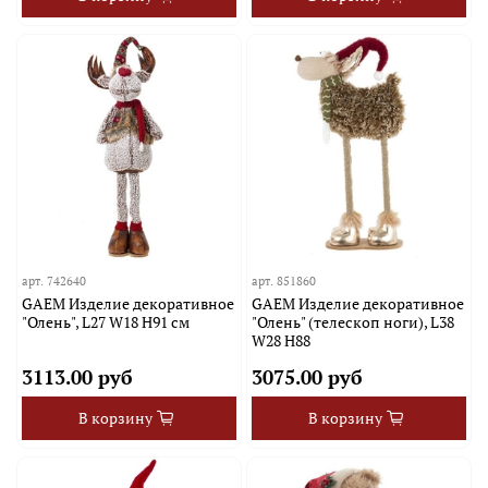
арт.
742640
арт.
851860
GAEM Изделие декоративное
GAEM Изделие декоративное
"Олень", L27 W18 H91 см
"Олень" (телескоп ноги), L38
W28 H88
3113.00 руб
3075.00 руб
В корзину
В корзину