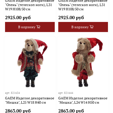
GAEM Изделие декоративное
GAEM Изделие декоративное
"Олень" (телескоп ноги), L31
"Олень" (телескоп ноги), L31
W19 H108/50 см
W19 H108/50 см
2925.00 руб
2925.00 руб
В корзину
В корзину
арт.
821634
арт.
821644
GAEM Изделие декоративное
GAEM Изделие декоративное
"Мишка", L25 W18 H40 см
"Мишка", L24 W14 H50 см
2863.00 руб
2863.00 руб