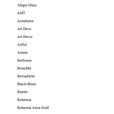
Alegre Glass
AMT
Annaluma
Art Deco
Art Decor
Artful
Ariane
Barbossa
Benedikt
Bernadotte
Black+Blum
Bisetti
Bohemia
Bohemia Astra Gold