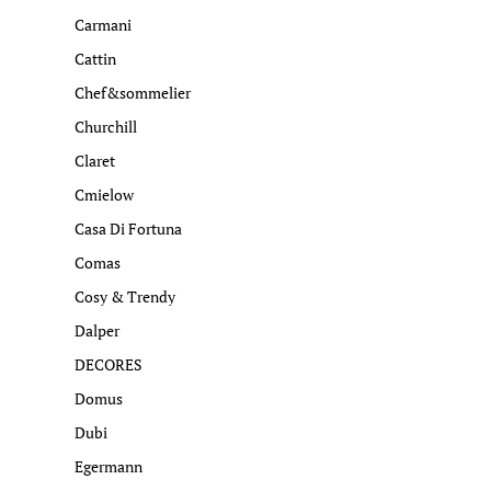
Carmani
Cattin
Chef&sommelier
Churchill
Claret
Cmielow
Casa Di Fortuna
Comas
Cosy & Trendy
Dalper
DECORES
Domus
Dubi
Egermann