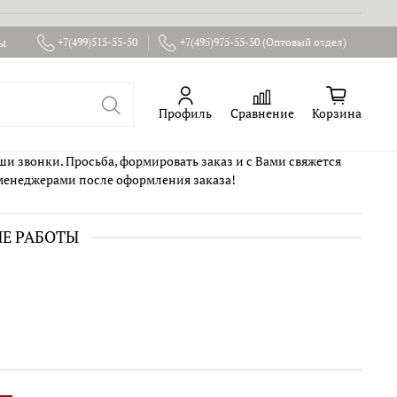
ы
+7(499)515-55-50
+7(495)975-55-50 (Оптовый отдел)
Профиль
Сравнение
Корзина
ши звонки. Просьба, формировать заказ и с Вами свяжется
менеджерами после оформления заказа!
ИЕ РАБОТЫ