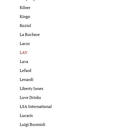
Kilner
Kingo
Koziol
La Rochere
Lacor
LAV
Lava
Lefard
Lenardi
Liberty Jones
Love Drinks
LSA International
Lucaris
Luigi Bormioli