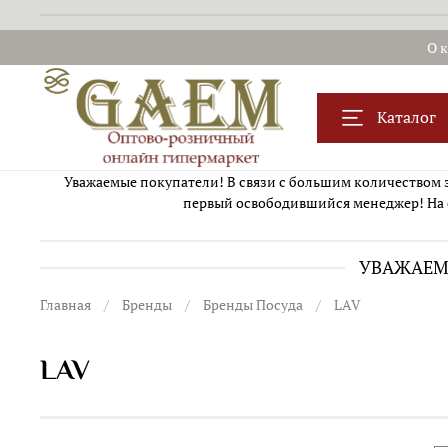
О 
Каталог
Уважаемые покупатели! В связи с большим количеством за
первый освободившийся менеджер! На 
УВАЖАЕМЫ
Главная
Бренды
Бренды Посуда
LAV
LAV