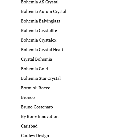
Bohemia AS Crystal
Bohemia Aurum Crystal
Bohemia Balvinglass
Bohemia Crystalite
Bohemia Crystalex
Bohemia Crystal Heart
Crystal Bohemia
Bohemia Gold
Bohemia Star Crystal
Bormioli Rocco
Bronco
Bruno Costenaro
By Bone Innovation
Carlsbad
Cardew Design