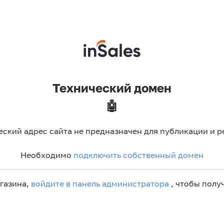
Технический домен
🤖
еский адрес сайта не предназначен для публикации и р
Необходимо
подключить собственный домен
агазина,
войдите в панель администратора
, чтобы получ