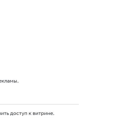
екламы.
ить доступ к витрине.