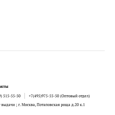
акты
9) 515-55-50
+7(495)975-55-50 (Оптовый отдел)
 выдачи ; г. Москва, Потаповская роща д.20 к.1