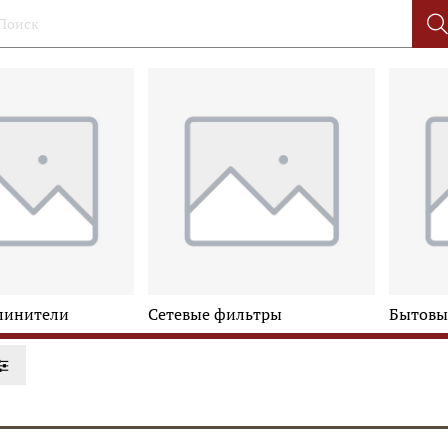
линители
Сетевые фильтры
Бытовы