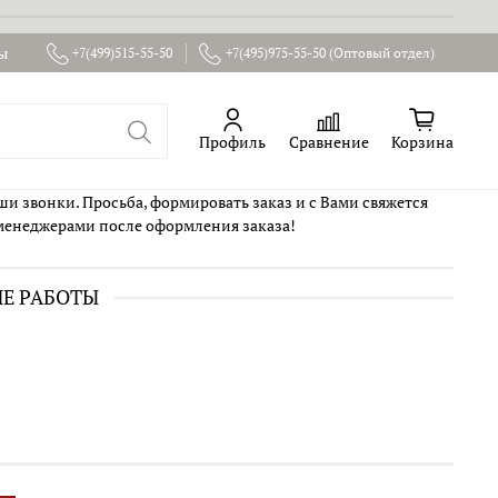
ы
+7(499)515-55-50
+7(495)975-55-50 (Оптовый отдел)
Профиль
Сравнение
Корзина
ши звонки. Просьба, формировать заказ и с Вами свяжется
менеджерами после оформления заказа!
ИЕ РАБОТЫ