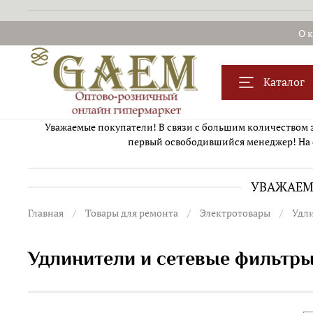
О 
Каталог
Уважаемые покупатели! В связи с большим количеством за
первый освободившийся менеджер! На 
УВАЖАЕМЫ
Главная
Товары для ремонта
Электротовары
Удл
Удлинители и сетевые фильтр