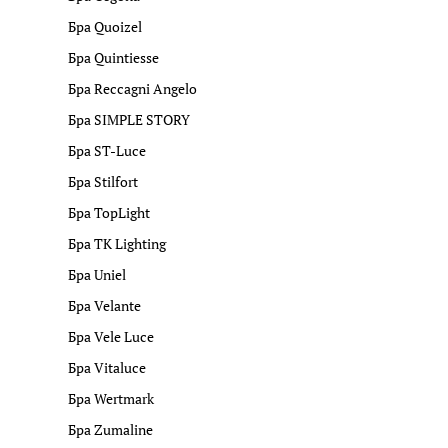
Бра Quoizel
Бра Quintiesse
Бра Reccagni Angelo
Бра SIMPLE STORY
Бра ST-Luce
Бра Stilfort
Бра TopLight
Бра TK Lighting
Бра Uniel
Бра Velante
Бра Vele Luce
Бра Vitaluce
Бра Wertmark
Бра Zumaline