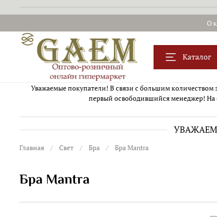
О 
Каталог
Уважаемые покупатели! В связи с большим количеством за
первый освободившийся менеджер! На 
УВАЖАЕМЫ
Главная
Свет
Бра
Бра Mantra
Бра Mantra