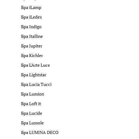
Бра iLamp
Бра iLedex
Бра Indigo
Бра Italline
Бра Jupiter
Бра Kichler
Бра L'Arte Luce
Бра Lightstar
Бра Lucia Tucci
Бра Lumion
Бра Loft it
Бра Lucide
Бра Lussole
Бра LUMINA DECO