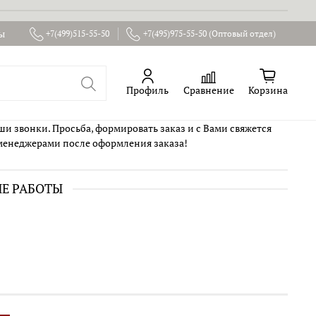
ы
+7(499)515-55-50
+7(495)975-55-50 (Оптовый отдел)
Профиль
Сравнение
Корзина
ши звонки. Просьба, формировать заказ и с Вами свяжется
менеджерами после оформления заказа!
ИЕ РАБОТЫ