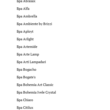
Бра Abrasax
Бра Alfa
Бра Ambrella
Бра Ambiente by Brizzi
Бра Aployt
Бра Arlight
Бра Artemide
Бра Arte Lamp
Бра Arti Lampadari
Бра Bogacho
Бра Bogate's
Бра Bohemia Art Classic
Бра Bohemia Ivele Crystal
Бра Chiaro
Бра Citilux