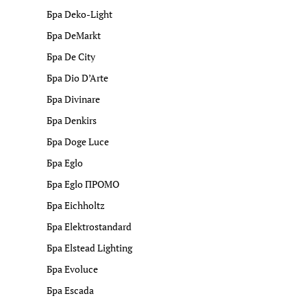
Бра Deko-Light
Бра DeMarkt
Бра De City
Бра Dio D’Arte
Бра Divinare
Бра Denkirs
Бра Doge Luce
Бра Eglo
Бра Eglo ПРОМО
Бра Eichholtz
Бра Elektrostandard
Бра Elstead Lighting
Бра Evoluce
Бра Escada