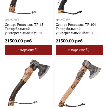
арт.
603451
арт.
603899
Секира Родослава TP-15
Секира Родослава TP-104
Топор большой
Топор большой
универсальный «Один»
универсальный «Воин»
21500.00 руб
21500.00 руб
В корзину
В корзину