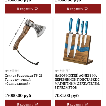
В корзину
В корзину
арт.
603464
арт.
911-787
Секира Родослава TP-28
НАБОР НОЖЕЙ AGNESS НА
Топор кулачный
ДЕРЕВЯННОЙ ПОДСТАВКЕ С
«Солнцеликий»
МАГНИТНЫМ ДЕРЖАТЕЛЕМ,
5 ПРЕДМЕТОВ
17000.00 руб
7081.00 руб
В корзину
В корзину