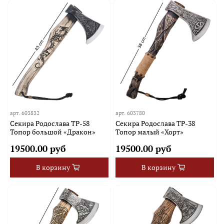
арт.
603832
арт.
603780
Секира Родослава TP-58
Секира Родослава TP-38
Топор большой «Дракон»
Топор малый «Хорт»
19500.00 руб
19500.00 руб
В корзину
В корзину