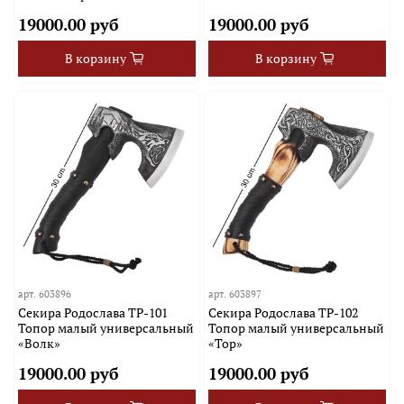
19000.00 руб
19000.00 руб
В корзину
В корзину
арт.
603896
арт.
603897
Секира Родослава TP-101
Секира Родослава TP-102
Топор малый универсальный
Топор малый универсальный
«Волк»
«Тор»
19000.00 руб
19000.00 руб