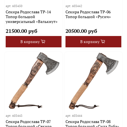
арт.
603450
арт.
603442
Секира Родослава TP-14
Секира Родослава TP-06
Топор большой
Топор большой «Русич»
универсальный «Валькнут»
21500.00 руб
20500.00 руб
В корзину
В корзину
арт.
603443
арт.
603444
Секира Родослава TP-07
Секира Родослава TP-08
Топор большой «Секира
Топор большой «Сила Дуба»