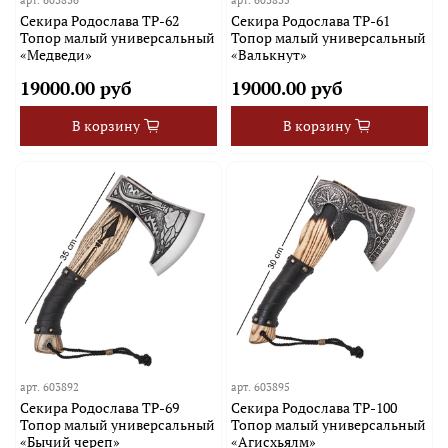
Секира Родослава TP-62
Секира Родослава TP-61
Топор малый универсальный
Топор малый универсальный
«Медведи»
«Валькнут»
19000.00 руб
19000.00 руб
В корзину
В корзину
арт.
603892
арт.
603895
Секира Родослава TP-69
Секира Родослава TP-100
Топор малый универсальный
Топор малый универсальный
«Бычий череп»
«Агисхьялм»