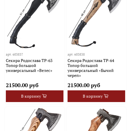
арт.
603837
арт.
603838
Секира Родослава TP-63
Секира Родослава TP-64
Топор большой
Топор большой
универсальный «Велес»
универсальный «Бычий
череп»
21500.00 руб
21500.00 руб
В корзину
В корзину