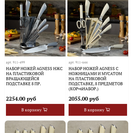
арт.
911-499
арт.
911-644
НАБОР НОЖЕЙ AGNESS НЖС
НАБОР НОЖЕЙ AGNESS С
НА ПЛАСТИКОВОЙ
НОЖНИЦАМИ И МУСАТОМ
ВРАЩАЮЩЕЙСЯ
НА ПЛАСТИКОВОЙ
ПОДСТАВКЕ 8 ПР.
ПОДСТАВКЕ, 8 ПРЕДМЕТОВ
(КОР=6НАБОР.)
2254.00 руб
2055.00 руб
В корзину
В корзину