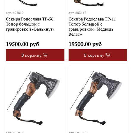
арт.
603819
арт.
603447
Секира Родослава TP-56
Секира Родослава TP-11
Топор большой с
Топор большой с
гравировкой «Валькнут»
гравировкой «Медведь
Велес»
19500.00 руб
19500.00 руб
В корзину
В корзину
арт.
603836
арт.
603835