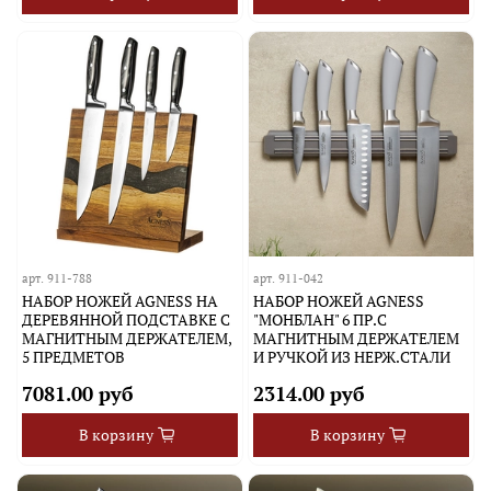
арт.
911-788
арт.
911-042
НАБОР НОЖЕЙ AGNESS НА
НАБОР НОЖЕЙ AGNESS
ДЕРЕВЯННОЙ ПОДСТАВКЕ С
"МОНБЛАН" 6 ПР.С
МАГНИТНЫМ ДЕРЖАТЕЛЕМ,
МАГНИТНЫМ ДЕРЖАТЕЛЕМ
5 ПРЕДМЕТОВ
И РУЧКОЙ ИЗ НЕРЖ.СТАЛИ
7081.00 руб
2314.00 руб
В корзину
В корзину