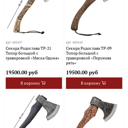
арт.
603457
арт.
603445
Секира Родослава TP-21
Секира Родослава TP-09
Топор большой с
Топор большой с
гравировкой «Маска Одина»
гравировкой «Перунова
рать»
19500.00 руб
19500.00 руб
В корзину
В корзину