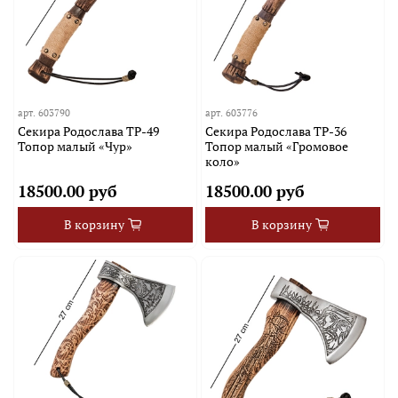
арт.
603790
арт.
603776
Секира Родослава TP-49
Секира Родослава TP-36
Топор малый «Чур»
Топор малый «Громовое
коло»
18500.00 руб
18500.00 руб
В корзину
В корзину