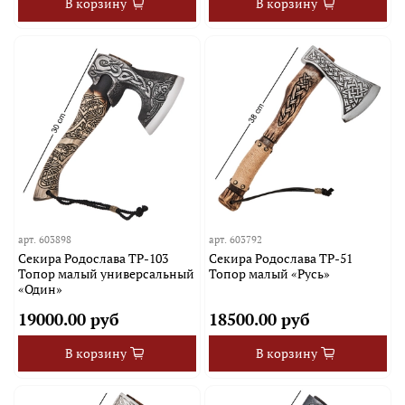
В корзину
В корзину
арт.
603898
арт.
603792
Секира Родослава TP-103
Секира Родослава TP-51
Топор малый универсальный
Топор малый «Русь»
«Один»
19000.00 руб
18500.00 руб
В корзину
В корзину