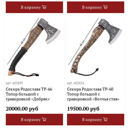
В корзину
В корзину
арт.
603889
арт.
603834
Секира Родослава TP-66
Секира Родослава TP-60
Топор большой с
Топор большой с
гравировкой «Добряк»
гравировкой «Волчья стая»
20000.00 руб
19500.00 руб
В корзину
В корзину