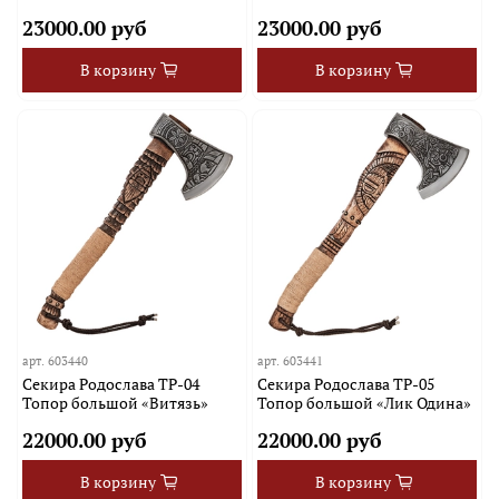
23000.00 руб
23000.00 руб
В корзину
В корзину
арт.
603440
арт.
603441
Секира Родослава TP-04
Секира Родослава TP-05
Топор большой «Витязь»
Топор большой «Лик Одина»
22000.00 руб
22000.00 руб
В корзину
В корзину