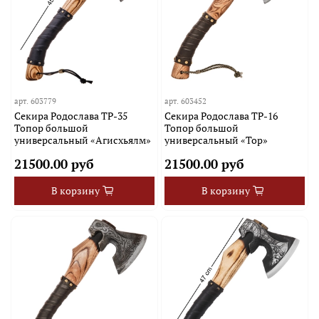
арт.
603779
арт.
603452
Секира Родослава TP-35
Секира Родослава TP-16
Топор большой
Топор большой
универсальный «Агисхьялм»
универсальный «Тор»
21500.00 руб
21500.00 руб
В корзину
В корзину