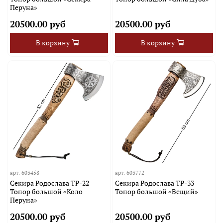
Перуна»
20500.00 руб
20500.00 руб
В корзину
В корзину
арт.
603458
арт.
603772
Секира Родослава TP-22
Секира Родослава TP-33
Топор большой «Коло
Топор большой «Вещий»
Перуна»
20500.00 руб
20500.00 руб