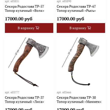
арт.
603831
арт.
603890
Секира Родослава TP-57
Секира Родослава TP-67
Топор кулачный «Волк»
Топор кулачный «Рысь»
17000.00 руб
17000.00 руб
В корзину
В корзину
арт.
603777
арт.
603466
Секира Родослава TP-37
Секира Родослава TP-30
Топор кулачный «Лиса»
Топор кулачный «Маммен»
17000.00 руб
17000.00 руб