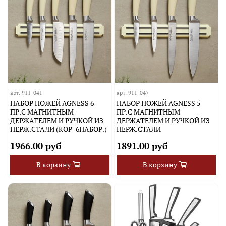
арт.
911-041
арт.
911-047
НАБОР НОЖЕЙ AGNESS 6
НАБОР НОЖЕЙ AGNESS 5
ПР.С МАГНИТНЫМ
ПР.С МАГНИТНЫМ
ДЕРЖАТЕЛЕМ И РУЧКОЙ ИЗ
ДЕРЖАТЕЛЕМ И РУЧКОЙ ИЗ
НЕРЖ.СТАЛИ (КОР=6НАБОР.)
НЕРЖ.СТАЛИ
1966.00 руб
1891.00 руб
В корзину
В корзину