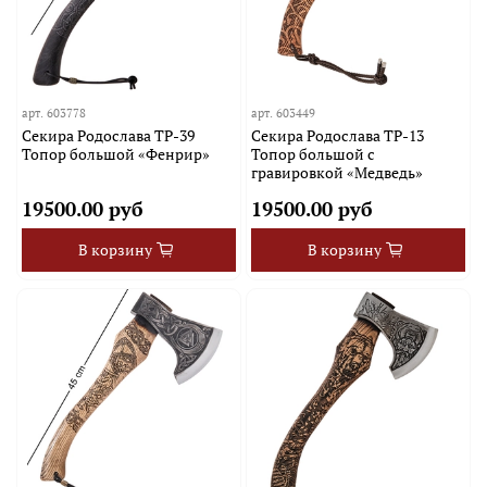
арт.
603778
арт.
603449
Секира Родослава TP-39
Секира Родослава TP-13
Топор большой «Фенрир»
Топор большой с
гравировкой «Медведь»
19500.00 руб
19500.00 руб
В корзину
В корзину