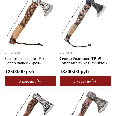
арт.
603791
арт.
603833
Секира Родослава TP-50
Секира Родослава TP-59
Топор малый «Орел»
Топор малый «Агисхьяльм»
18500.00 руб
18500.00 руб
В корзину
В корзину