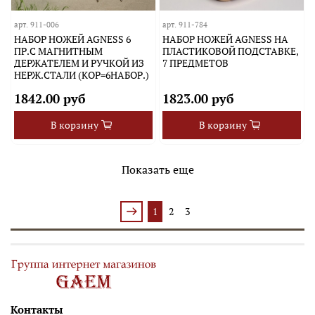
арт.
911-006
арт.
911-784
НАБОР НОЖЕЙ AGNESS 6
НАБОР НОЖЕЙ AGNESS НА
ПР.С МАГНИТНЫМ
ПЛАСТИКОВОЙ ПОДСТАВКЕ,
ДЕРЖАТЕЛЕМ И РУЧКОЙ ИЗ
7 ПРЕДМЕТОВ
НЕРЖ.СТАЛИ (КОР=6НАБОР.)
1842.00 руб
1823.00 руб
В корзину
В корзину
Показать еще
1
2
3
Контакты