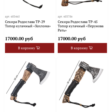
арт.
603465
арт.
603786
Секира Родослава TP-29
Секира Родослава TP-45
Топор кулачный «Хохлома»
Топор кулачный «Перунова
Рать»
17000.00 руб
17000.00 руб
В корзину
В корзину