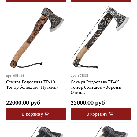
арт.
603446
арт.
603888
Секира Родослава TP-10
Секира Родослава TP-65
Топор большой «Путник»
Топор большой «Вороны
Одина»
22000.00 руб
22000.00 руб
В корзину
В корзину