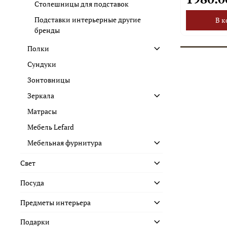
Столешницы для подставок
Подставки интерьерные другие
В к
бренды
Полки
Сундуки
Зонтовницы
Зеркала
Матрасы
Мебель Lefard
Мебельная фурнитура
Свет
Посуда
Предметы интерьера
Подарки