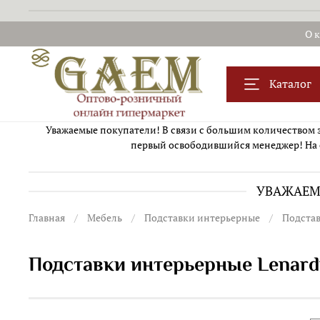
О 
Каталог
Уважаемые покупатели! В связи с большим количеством за
первый освободившийся менеджер! На 
УВАЖАЕМЫ
Главная
Мебель
Подставки интерьерные
Подстав
Подставки интерьерные Lenard