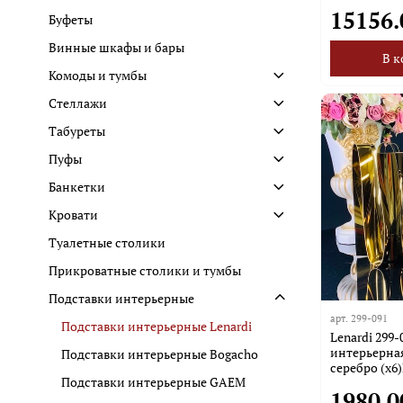
15156.
Буфеты
Винные шкафы и бары
В к
Комоды и тумбы
Стеллажи
Табуреты
Пуфы
Банкетки
Кровати
Туалетные столики
Прикроватные столики и тумбы
Подставки интерьерные
арт.
299-091
Подставки интерьерные Lenardi
Lenardi 299
интерьерная
Подставки интерьерные Bogacho
серебро (х6
Подставки интерьерные GAEM
1980.0