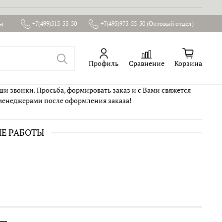
ы
+7(499)515-55-50
+7(495)975-55-50 (Оптовый отдел)
Профиль
Сравнение
Корзина
ши звонки. Просьба, формировать заказ и с Вами свяжется
менеджерами после оформления заказа!
ИЕ РАБОТЫ