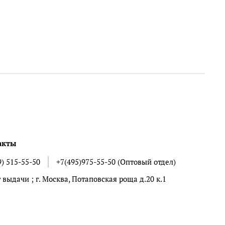
акты
9) 515-55-50
+7(495)975-55-50 (Оптовый отдел)
 выдачи ; г. Москва, Потаповская роща д.20 к.1