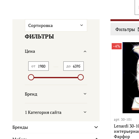
Фильтры
ФИЛЬТРЫ
-4%
Цена
—
от
до
Бренд
1 Категория сайта
арт.
30-101
Lenardi 30-
Бренды
интерьерная 
Фарфор