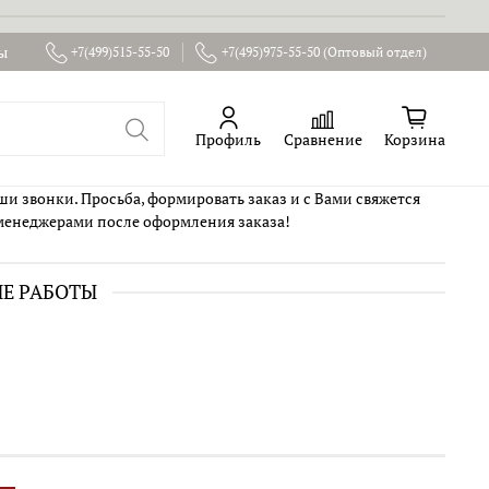
ы
+7(499)515-55-50
+7(495)975-55-50 (Оптовый отдел)
Профиль
Сравнение
Корзина
ши звонки. Просьба, формировать заказ и с Вами свяжется
менеджерами после оформления заказа!
ИЕ РАБОТЫ