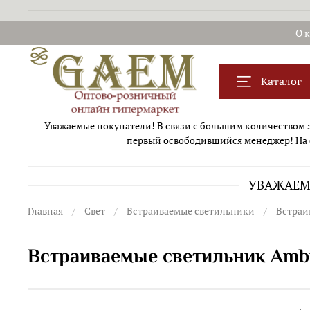
О 
Каталог
Уважаемые покупатели! В связи с большим количеством за
первый освободившийся менеджер! На 
УВАЖАЕМЫ
Главная
Свет
Встраиваемые светильники
Встраи
Встраиваемые светильник Ambr