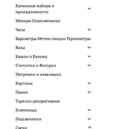
Каминные наборы и
принадлежности
Меноры Семисвечники
Часы
Барометры Метеостанции Термометры
Вазы
Кашпо и Вазоны
Статуэтки и Фигурки
Матрешки и неваляшки
Картины
Панно
Тарелки декоративные
Ключницы
Подсвечники
Свечи