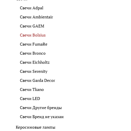
Свечи Adpal
Свечи Ambientair
Свечи GAEM
Свечи Bolsius
Свечи FumaRe
Свечи Bronco
Свечи Eichholtz
Свечи Serenity
Свечи Garda Decor
Свечи Tkano
Свечи LED
Свечи Другие бренды
Свечи Бренд не указан
Керосиновые лампы