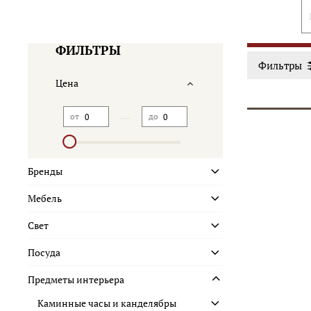
ФИЛЬТРЫ
Фильтры
Цена
—
от
до
Бренды
Мебель
Свет
Посуда
Предметы интерьера
Каминные часы и канделябры