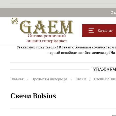
О 
Каталог
Уважаемые покупатели! В связи с большим количеством за
первый освободившийся менеджер! На 
УВАЖАЕМЫ
Главная
Предметы интерьера
Свечи
Свечи Bolsiu
Свечи Bolsius