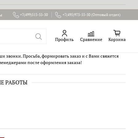
ы
+7(499)515-55-50
+7(495)975-55-50 (Оптовый отдел)
Профиль
Сравнение
Корзина
ши звонки. Просьба, формировать заказ и с Вами свяжется
менеджерами после оформления заказа!
ИЕ РАБОТЫ