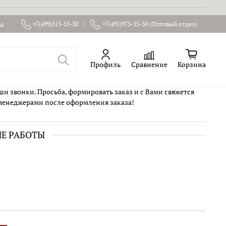
ы
+7(499)515-55-50
+7(495)975-55-50 (Оптовый отдел)
Профиль
Сравнение
Корзина
ши звонки. Просьба, формировать заказ и с Вами свяжется
менеджерами после оформления заказа!
ИЕ РАБОТЫ