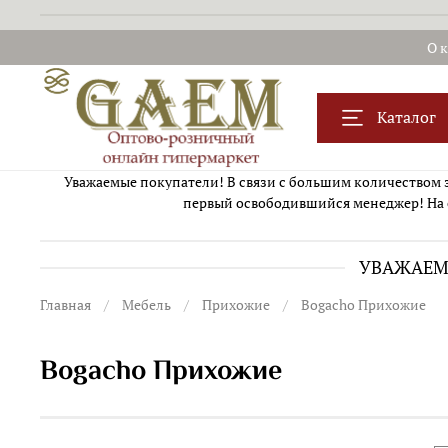
О 
Каталог
Уважаемые покупатели! В связи с большим количеством за
первый освободившийся менеджер! На 
УВАЖАЕМЫ
Главная
Мебель
Прихожие
Bogacho Прихожие
Bogacho Прихожие