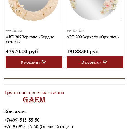
арт.
502335
арт.
502330
ART-205 Зеркало «Сердце
ART-200 Зеркало «Орхидеи»
лотоса»
47970.00 руб
19188.00 руб
В корзину
В корзину
Контакты
+7(499) 515-55-50
+7(495)975-55-50 (Оптовый отдел)