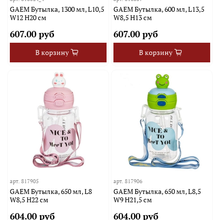
GAEM Бутылка, 1300 мл, L10,5
GAEM Бутылка, 600 мл, L13,5
W12 H20 см
W8,5 H13 см
607.00 руб
607.00 руб
В корзину
В корзину
арт.
817905
арт.
817906
GAEM Бутылка, 650 мл, L8
GAEM Бутылка, 650 мл, L8,5
W8,5 H22 см
W9 H21,5 см
604.00 руб
604.00 руб