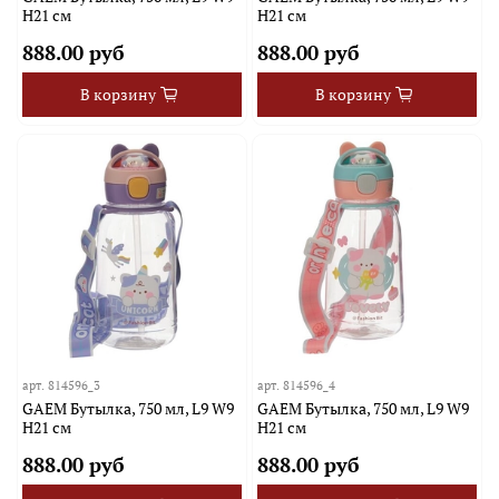
H21 см
H21 см
888.00 руб
888.00 руб
В корзину
В корзину
арт.
814596_3
арт.
814596_4
GAEM Бутылка, 750 мл, L9 W9
GAEM Бутылка, 750 мл, L9 W9
H21 см
H21 см
888.00 руб
888.00 руб