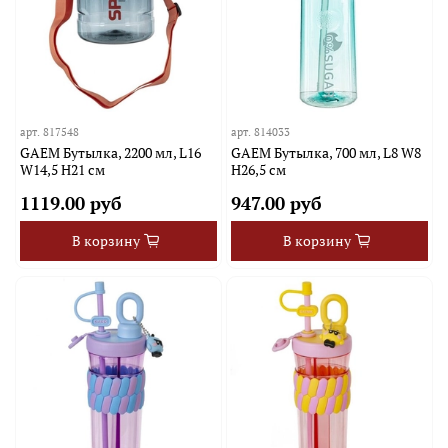
арт.
817548
арт.
814033
GAEM Бутылка, 2200 мл, L16
GAEM Бутылка, 700 мл, L8 W8
W14,5 H21 см
H26,5 см
1119.00 руб
947.00 руб
В корзину
В корзину