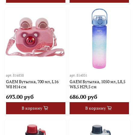
арт.
816838
арт.
814031
GAEM Бутылка, 700 мл, L16
GAEM Бутылка, 1050 мл, L8,5
W8 H14 см
W8,5 H29,5 см
693.00 руб
686.00 руб
В корзину
В корзину