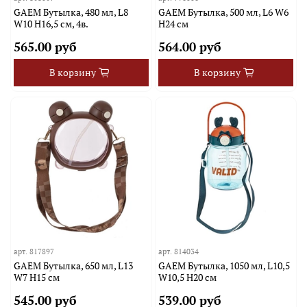
GAEM Бутылка, 480 мл, L8
GAEM Бутылка, 500 мл, L6 W6
W10 H16,5 см, 4в.
H24 см
565.00 руб
564.00 руб
В корзину
В корзину
арт.
817897
арт.
814034
GAEM Бутылка, 650 мл, L13
GAEM Бутылка, 1050 мл, L10,5
W7 H15 см
W10,5 H20 см
545.00 руб
539.00 руб