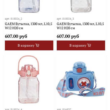
арт.
818024_2
арт.
818024_3
GAEM Бутылка, 1300 мл, L10,5
GAEM Бутылка, 1300 мл, L10,5
W12 H20 см
W12 H20 см
607.00 руб
607.00 руб
В корзину
В корзину
арт.
818024_4
арт.
816837