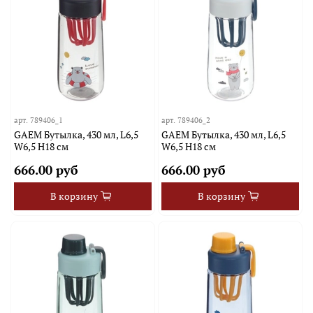
арт.
789406_1
арт.
789406_2
GAEM Бутылка, 430 мл, L6,5
GAEM Бутылка, 430 мл, L6,5
W6,5 H18 см
W6,5 H18 см
666.00 руб
666.00 руб
В корзину
В корзину