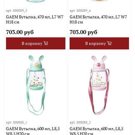
арт.
800089_3
арт.
800089_4
GAEM Бутылка, 470 мл, L7 W7
GAEM Бутылка, 470 мл, L7 W7
H18 см
H18 см
703.00 руб
703.00 руб
В корзину
В корзину
арт.
800088_1
арт.
800088_2
GAEM Бутылка, 600 мл, L8,5
GAEM Бутылка, 600 мл, L8,5
W8,5 H20 см
W8,5 H20 см