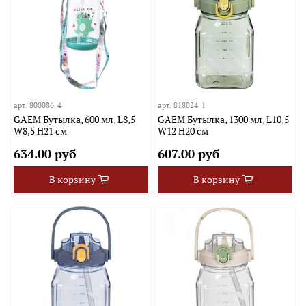
арт.
800086_4
арт.
818024_1
GAEM Бутылка, 600 мл, L8,5
GAEM Бутылка, 1300 мл, L10,5
W8,5 H21 см
W12 H20 см
634.00 руб
607.00 руб
В корзину
В корзину