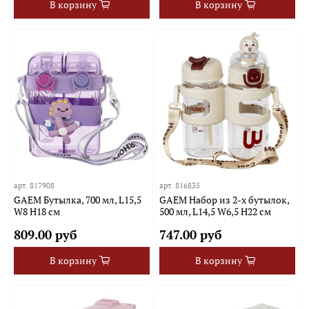
В корзину
В корзину
арт.
817908
арт.
816835
GAEM Бутылка, 700 мл, L15,5
GAEM Набор из 2-х бутылок,
W8 H18 см
500 мл, L14,5 W6,5 H22 см
809.00 руб
747.00 руб
В корзину
В корзину