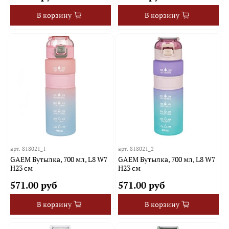
В корзину
В корзину
арт.
818021_1
арт.
818021_2
GAEM Бутылка, 700 мл, L8 W7
GAEM Бутылка, 700 мл, L8 W7
H23 см
H23 см
571.00 руб
571.00 руб
В корзину
В корзину