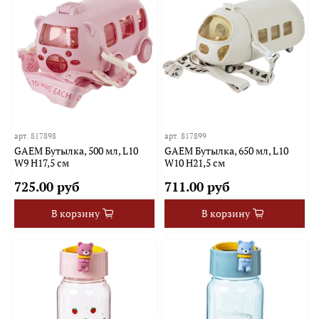
арт.
817898
арт.
817899
GAEM Бутылка, 500 мл, L10
GAEM Бутылка, 650 мл, L10
W9 H17,5 см
W10 H21,5 см
725.00 руб
711.00 руб
В корзину
В корзину