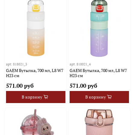
арт.
818021_3
арт.
818021_4
GAEM Бутылка, 700 мл, L8 W7
GAEM Бутылка, 700 мл, L8 W7
H23 см
H23 см
571.00 руб
571.00 руб
В корзину
В корзину