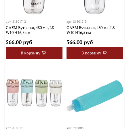
арт.
818017_2
арт.
818017_3
GAEM Бутылка, 480 мл, L8
GAEM Бутылка, 480 мл, L8
W10 H16,5 см
W10 H16,5 см
566.00 руб
566.00 руб
В корзину
В корзину
арт.
818017
арт.
796006