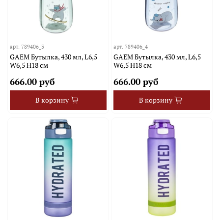
арт.
789406_3
арт.
789406_4
GAEM Бутылка, 430 мл, L6,5
GAEM Бутылка, 430 мл, L6,5
W6,5 H18 см
W6,5 H18 см
666.00 руб
666.00 руб
В корзину
В корзину