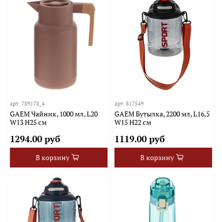
арт.
789178_4
арт.
817549
GAEM Чайник, 1000 мл, L20
GAEM Бутылка, 2200 мл, L16,5
W13 H25 см
W15 H22 см
1294.00 руб
1119.00 руб
В корзину
В корзину