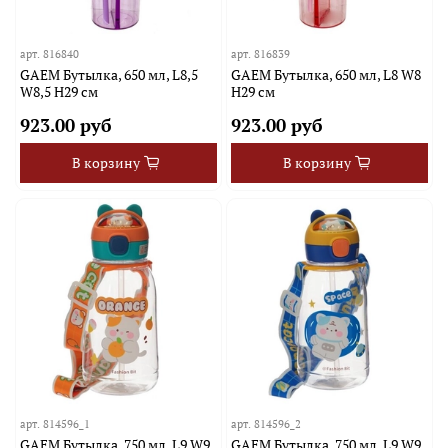
арт.
816840
арт.
816839
GAEM Бутылка, 650 мл, L8,5
GAEM Бутылка, 650 мл, L8 W8
W8,5 H29 см
H29 см
923.00 руб
923.00 руб
В корзину
В корзину
арт.
814596_1
арт.
814596_2
GAEM Бутылка, 750 мл, L9 W9
GAEM Бутылка, 750 мл, L9 W9