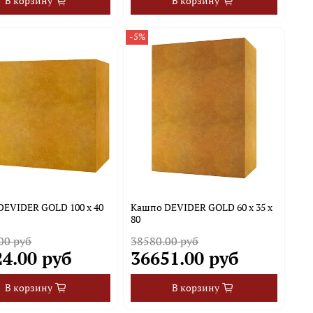
В корзину
В корзину
-5%
DEVIDER GOLD 100 х 40
Кашпо DEVIDER GOLD 60 x 35 x
80
00 руб
38580.00 руб
24.00 руб
36651.00 руб
В корзину
В корзину