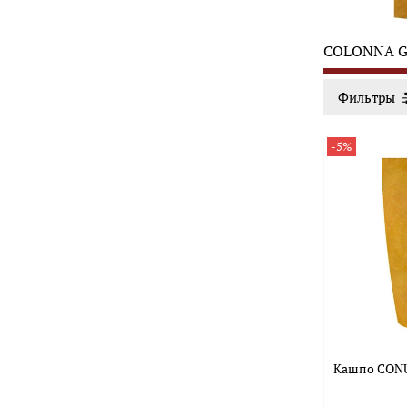
COLONNA 
Фильтры
-5%
Кашпо CONU