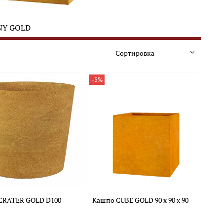
NY GOLD
-5%
CRATER GOLD D100
Кашпо CUBE GOLD 90 x 90 x 90