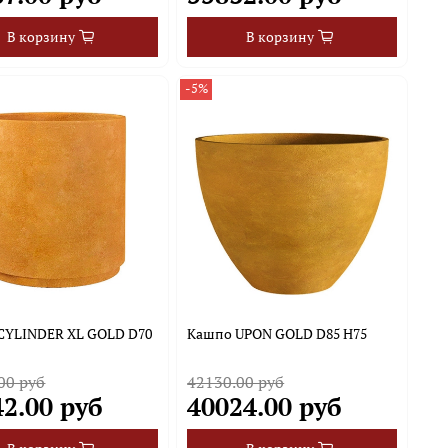
В корзину
В корзину
-5%
CYLINDER XL GOLD D70
Кашпо UPON GOLD D85 H75
00 руб
42130.00 руб
42.00 руб
40024.00 руб