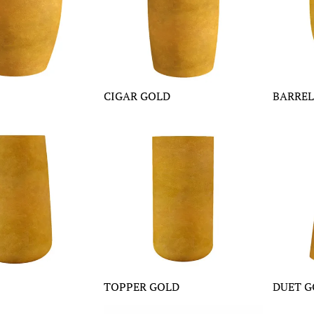
CIGAR GOLD
BARREL
TOPPER GOLD
DUET G