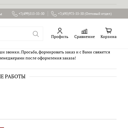
ы
+7(499)515-55-50
+7(495)975-55-50 (Оптовый отдел)
Профиль
Сравнение
Корзина
ши звонки. Просьба, формировать заказ и с Вами свяжется
менеджерами после оформления заказа!
ИЕ РАБОТЫ