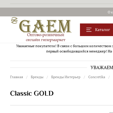
О 
Каталог
Уважаемые покупатели! В связи с большим количеством за
первый освободившийся менеджер! На 
УВАЖАЕМЫ
Главная
Бренды
Бренды Интерьер
Concretika
Classic GOLD