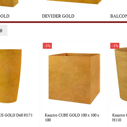
GOLD
DEVIDER GOLD
BALCO
-5%
-5%
S GOLD D60 H171
Кашпо CUBE GOLD 100 x 100 x
Кашпо 
100
H110