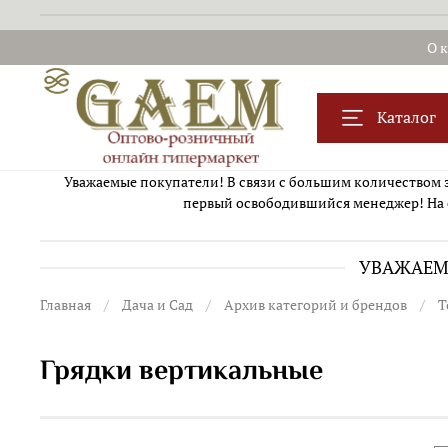
О 
Каталог
Уважаемые покупатели! В связи с большим количеством за
первый освободившийся менеджер! На 
УВАЖАЕМЫ
Главная
Дача и Сад
Архив категорий и брендов
Т
Грядки вертикальные