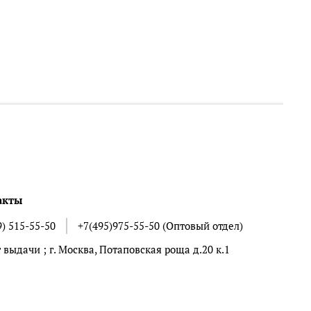
акты
9) 515-55-50
+7(495)975-55-50 (Оптовый отдел)
 выдачи ; г. Москва, Потаповская роща д.20 к.1