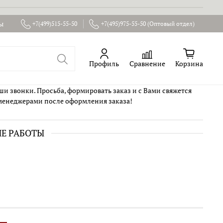
ы
+7(499)515-55-50
+7(495)975-55-50 (Оптовый отдел)
Профиль
Сравнение
Корзина
ши звонки. Просьба, формировать заказ и с Вами свяжется
менеджерами после оформления заказа!
ИЕ РАБОТЫ