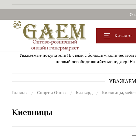
О 
Каталог
Уважаемые покупатели! В связи с большим количеством за
первый освободившийся менеджер! На 
УВАЖАЕМЫ
Главная
Спорт и Отдых
Бильярд
Киевницы, мебел
Киевницы