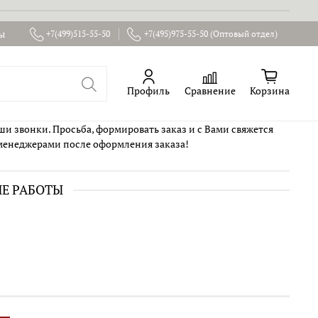
ы
+7(499)515-55-50
+7(495)975-55-50 (Оптовый отдел)
Профиль
Сравнение
Корзина
ши звонки. Просьба, формировать заказ и с Вами свяжется
менеджерами после оформления заказа!
ИЕ РАБОТЫ