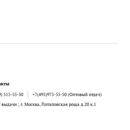
акты
9) 515-55-50
+7(495)975-55-50 (Оптовый отдел)
 выдачи ; г. Москва, Потаповская роща д.20 к.1