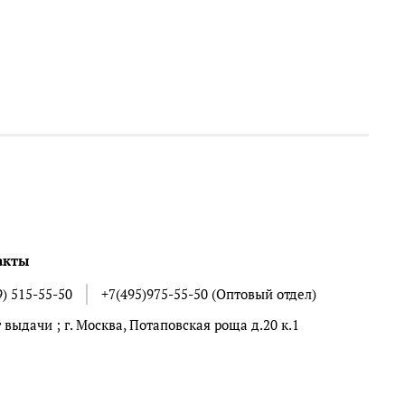
акты
9) 515-55-50
+7(495)975-55-50 (Оптовый отдел)
 выдачи ; г. Москва, Потаповская роща д.20 к.1