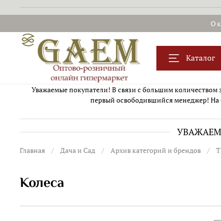
О 
Каталог
Уважаемые покупатели! В связи с большим количеством за
первый освободившийся менеджер! На 
УВАЖАЕМЫ
Главная
Дача и Сад
Архив категорий и брендов
Т
Колеса