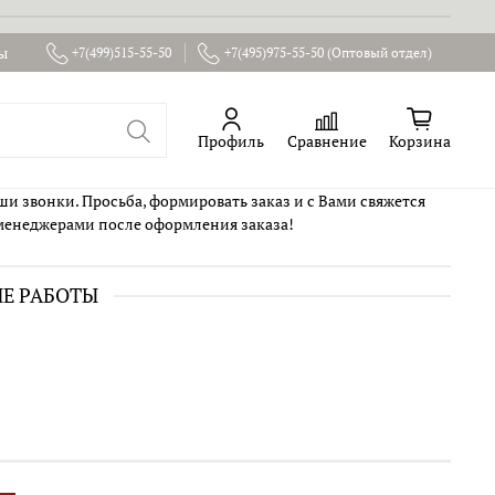
ы
+7(499)515-55-50
+7(495)975-55-50 (Оптовый отдел)
Профиль
Сравнение
Корзина
ши звонки. Просьба, формировать заказ и с Вами свяжется
менеджерами после оформления заказа!
ИЕ РАБОТЫ