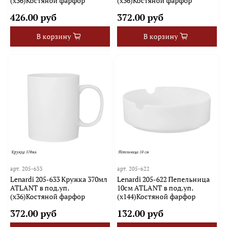
(х36)Костяной фарфор
(х36)Костяной фарфор
426.00 руб
372.00 руб
В корзину
В корзину
арт.
205-633
арт.
205-622
Lenardi 205-633 Кружка 370мл
Lenardi 205-622 Пепельница
ATLANT в под.уп.
10см ATLANT в под.уп.
(х36)Костяной фарфор
(х144)Костяной фарфор
372.00 руб
132.00 руб