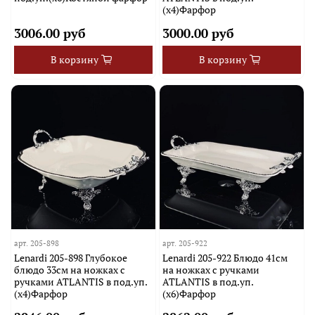
(х4)Фарфор
3006.00 руб
3000.00 руб
В корзину
В корзину
арт.
205-898
арт.
205-922
Lenardi 205-898 Глубокое
Lenardi 205-922 Блюдо 41см
блюдо 33см на ножках с
на ножках с ручками
ручками ATLANTIS в под.уп.
ATLANTIS в под.уп.
(х4)Фарфор
(х6)Фарфор