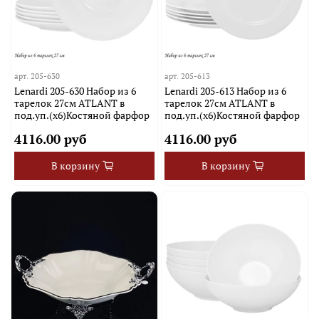
арт.
205-630
арт.
205-613
Lenardi 205-630 Набор из 6
Lenardi 205-613 Набор из 6
тарелок 27см ATLANT в
тарелок 27см ATLANT в
под.уп.(х6)Костяной фарфор
под.уп.(х6)Костяной фарфор
4116.00 руб
4116.00 руб
В корзину
В корзину