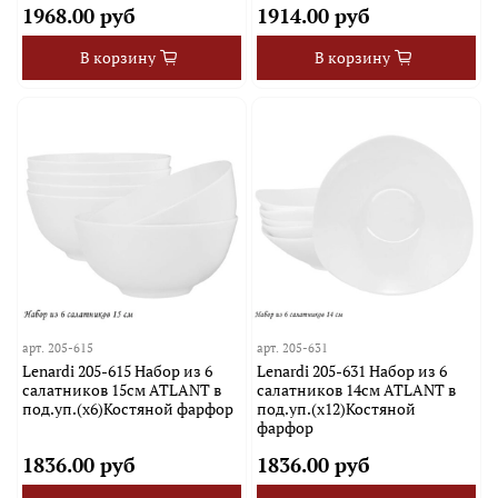
1968.00 руб
1914.00 руб
В корзину
В корзину
арт.
205-615
арт.
205-631
Lenardi 205-615 Набор из 6
Lenardi 205-631 Набор из 6
салатников 15см ATLANT в
салатников 14см ATLANT в
под.уп.(х6)Костяной фарфор
под.уп.(х12)Костяной
фарфор
1836.00 руб
1836.00 руб