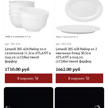
арт.
205-624
арт.
205-628
Lenardi 205-624 Набор из 6
Lenardi 205-628 Набор из 2
салатников 11,5см ATLANT в
овальных блюд 30,5см
под.уп.(х12)Костяной
ATLANT в под.уп.
фарфор
(х12)Костяной фарфор
1710.00 руб
1662.00 руб
В корзину
В корзину