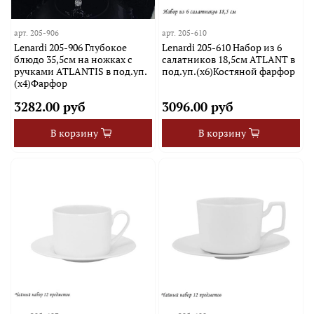
арт.
205-906
арт.
205-610
Lenardi 205-906 Глубокое
Lenardi 205-610 Набор из 6
блюдо 35,5см на ножках с
салатников 18,5см ATLANT в
ручками ATLANTIS в под.уп.
под.уп.(х6)Костяной фарфор
(х4)Фарфор
3282.00 руб
3096.00 руб
В корзину
В корзину