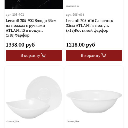
арт.
205-902
арт.
205-616
Lenardi 205-902 Блюдо 33см
Lenardi 205-616 Салатник
на ножках с ручками
23см ATLANT в под.уп.
ATLANTIS в под.уп.
(х18)Костяной фарфор
(х18)Фарфор
1338.00 руб
1218.00 руб
В корзину
В корзину