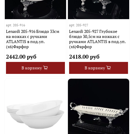
арт.
205-916
арт.
205-927
Lenardi 205-916 Блюдо 33см
Lenardi 205-927 Глубокое
на ножках с ручками
блюдо 30,5см на ножках с
ATLANTIS в под.уп.
ручками ATLANTIS в под.уп.
(х6)Фарфор
(х6)Фарфор
2442.00 руб
2418.00 руб
В корзину
В корзину