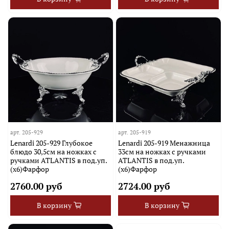
арт.
205-929
арт.
205-919
Lenardi 205-929 Глубокое
Lenardi 205-919 Менажница
блюдо 30,5см на ножках с
33см на ножках с ручками
ручками ATLANTIS в под.уп.
ATLANTIS в под.уп.
(х6)Фарфор
(х6)Фарфор
2760.00 руб
2724.00 руб
В корзину
В корзину