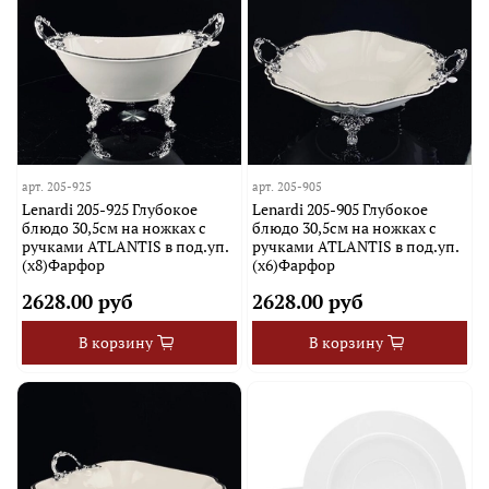
арт.
205-925
арт.
205-905
Lenardi 205-925 Глубокое
Lenardi 205-905 Глубокое
блюдо 30,5см на ножках с
блюдо 30,5см на ножках с
ручками ATLANTIS в под.уп.
ручками ATLANTIS в под.уп.
(х8)Фарфор
(х6)Фарфор
2628.00 руб
2628.00 руб
В корзину
В корзину