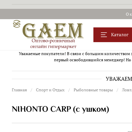
О 
Каталог
Уважаемые покупатели! В связи с большим количеством за
первый освободившийся менеджер! На 
УВАЖАЕМЫ
Главная
Спорт и Отдых
Рыболовные товары
Ловл
NIHONTO CARP (с ушком)