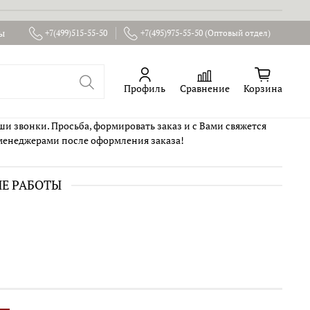
ы
+7(499)515-55-50
+7(495)975-55-50 (Оптовый отдел)
Профиль
Сравнение
Корзина
ши звонки. Просьба, формировать заказ и с Вами свяжется
менеджерами после оформления заказа!
ИЕ РАБОТЫ