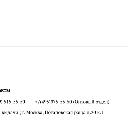
акты
9) 515-55-50
+7(495)975-55-50 (Оптовый отдел)
 выдачи ; г. Москва, Потаповская роща д.20 к.1