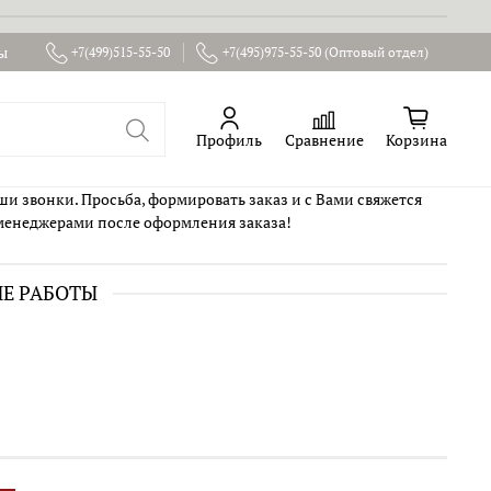
ы
+7(499)515-55-50
+7(495)975-55-50 (Оптовый отдел)
Профиль
Сравнение
Корзина
ши звонки. Просьба, формировать заказ и с Вами свяжется
менеджерами после оформления заказа!
ИЕ РАБОТЫ