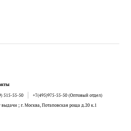
акты
9) 515-55-50
+7(495)975-55-50 (Оптовый отдел)
 выдачи ; г. Москва, Потаповская роща д.20 к.1