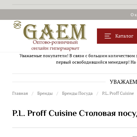
О 
Каталог
Уважаемые покупатели! В связи с большим количеством за
первый освободившийся менеджер! На 
УВАЖАЕМЫ
Главная
Бренды
Бренды Посуда
P.L. Proff Cuisine
P.L. Proff Cuisine Столовая по