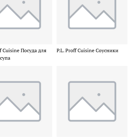
ff Cuisine Посуда для
P.L. Proff Cuisine Соусники
супа