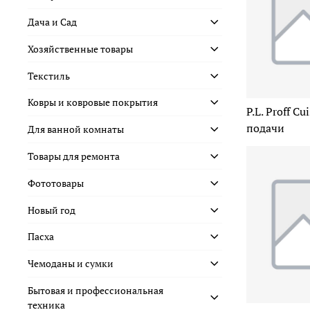
Дача и Сад
Хозяйственные товары
Текстиль
Ковры и ковровые покрытия
P.L. Proff C
подачи
Для ванной комнаты
Товары для ремонта
Фототовары
Новый год
Пасха
Чемоданы и сумки
Бытовая и профессиональная
техника