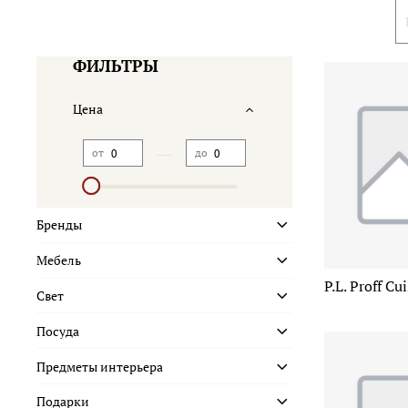
ФИЛЬТРЫ
Цена
—
от
до
Бренды
Мебель
P.L. Proff C
Свет
Посуда
Предметы интерьера
Подарки