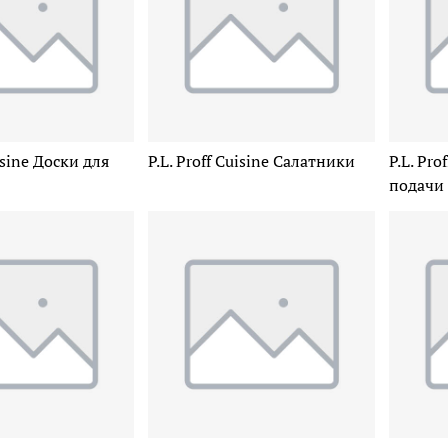
uisine Доски для
P.L. Proff Cuisine Салатники
P.L. Pro
подачи 