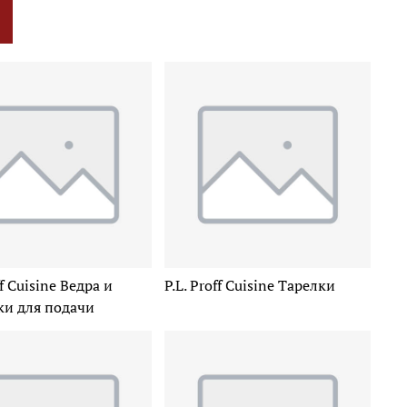
ff Cuisine Ведра и
P.L. Proff Cuisine Тарелки
ки для подачи