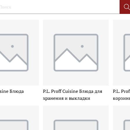
uisine Блюда
P.L. Proff Cuisine Блюда для
P.L. Pro
хранения и выкладки
корзин