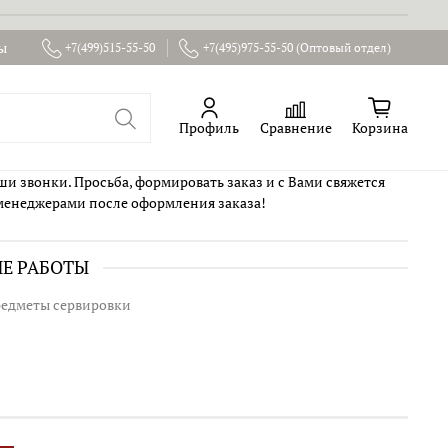
ы
+7(499)515-55-50
+7(495)975-55-50 (Оптовый отдел)
Профиль
Сравнение
Корзина
ши звонки. Просьба, формировать заказ и с Вами свяжется
менеджерами после оформления заказа!
ИЕ РАБОТЫ
 предметы сервировки