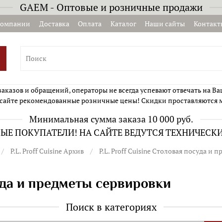
GAEM - Оптовые и розничные продажи
компании
Доставка
Оплата
Каталог
Наши сайты
Контакт
казов и обращений, операторы не всегда успевают отвечать на Ва
сайте рекомендованные розничные цены! Скидки проставляются 
Минимальная сумма заказа 10 000 руб.
Е ПОКУПАТЕЛИ! НА САЙТЕ ВЕДУТСЯ ТЕХНИЧЕСК
P.L. Proff Cuisine Архив
P.L. Proff Cuisine Столовая посуда и
суда и предметы сервировки
Поиск в категориях