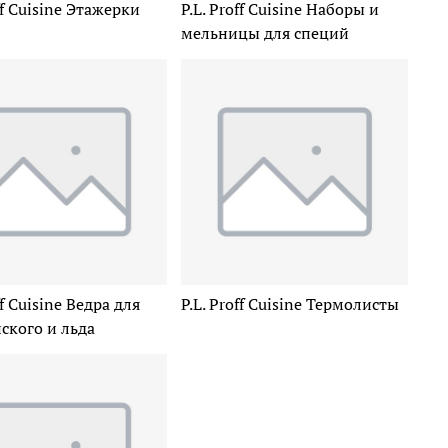
ff Cuisine Этажерки
P.L. Proff Cuisine Наборы и
мельницы для специй
ff Cuisine Ведра для
P.L. Proff Cuisine Термолисты
ского и льда