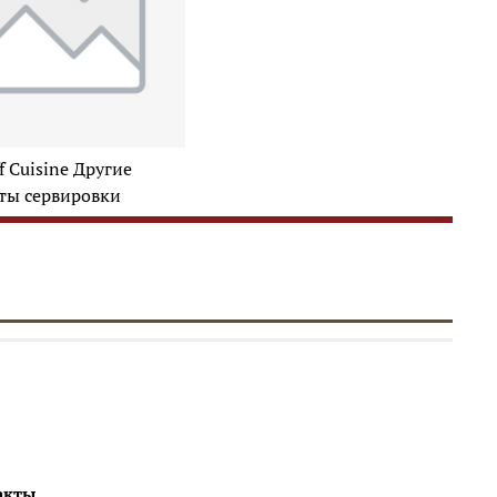
ff Cuisine Другие
ты сервировки
акты