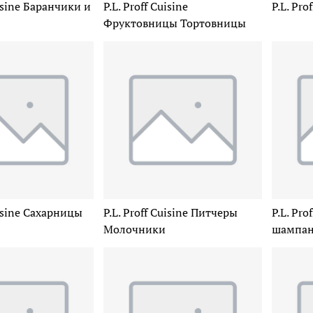
uisine Баранчики и
P.L. Proff Cuisine
P.L. Pro
Фруктовницы Тортовницы
uisine Сахарницы
P.L. Proff Cuisine Питчеры
P.L. Pro
Молочники
шампан