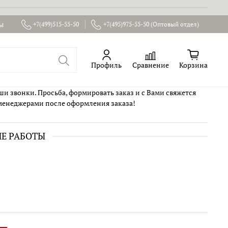
ы
+7(499)515-55-50
+7(495)975-55-50 (Оптовый отдел)
Профиль
Сравнение
Корзина
ши звонки. Просьба, формировать заказ и с Вами свяжется
менеджерами после оформления заказа!
ИЕ РАБОТЫ