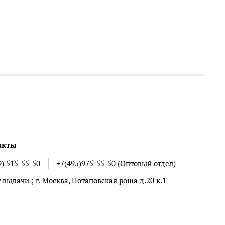
акты
9) 515-55-50
+7(495)975-55-50 (Оптовый отдел)
 выдачи ; г. Москва, Потаповская роща д.20 к.1