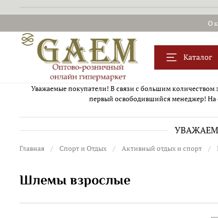
О 
Каталог
Уважаемые покупатели! В связи с большим количеством за
первый освободившийся менеджер! На 
УВАЖАЕМЫ
Главная
Спорт и Отдых
Активный отдых и спорт
Шлемы взрослые