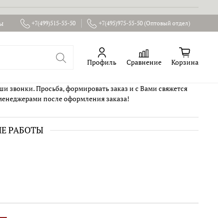
ы
+7(499)515-55-50
+7(495)975-55-50 (Оптовый отдел)
Профиль
Сравнение
Корзина
ши звонки. Просьба, формировать заказ и с Вами свяжется
менеджерами после оформления заказа!
ИЕ РАБОТЫ