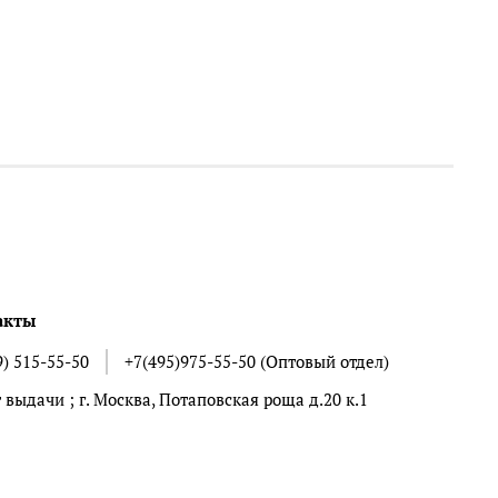
акты
9) 515-55-50
+7(495)975-55-50 (Оптовый отдел)
 выдачи ; г. Москва, Потаповская роща д.20 к.1