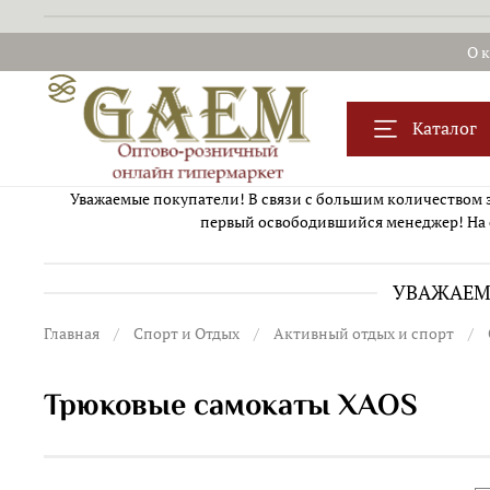
О 
Каталог
Уважаемые покупатели! В связи с большим количеством за
первый освободившийся менеджер! На 
УВАЖАЕМЫ
Главная
Спорт и Отдых
Активный отдых и спорт
Трюковые самокаты XAOS