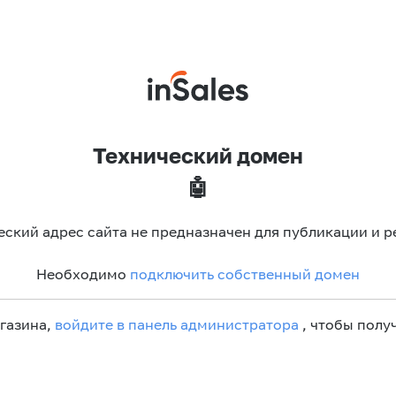
Технический домен
🤖
еский адрес сайта не предназначен для публикации и р
Необходимо
подключить собственный домен
агазина,
войдите в панель администратора
, чтобы получ