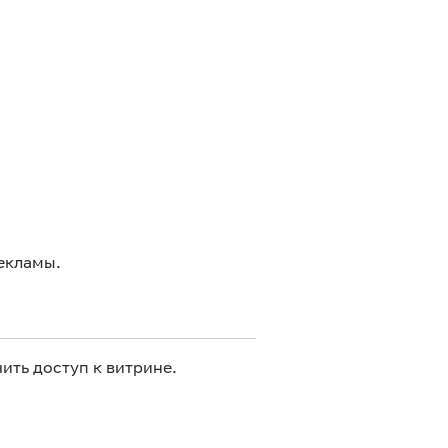
екламы.
ить доступ к витрине.