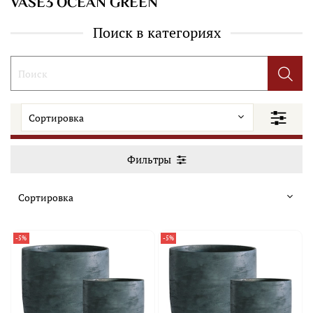
VASE3 OCEAN GREEN
Поиск в категориях
Фильтры
-5%
-5%