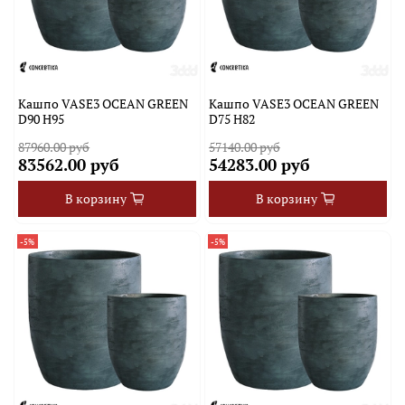
Кашпо VASE3 OCEAN GREEN
Кашпо VASE3 OCEAN GREEN
D90 H95
D75 H82
87960.00 руб
57140.00 руб
83562.00 руб
54283.00 руб
В корзину
В корзину
-5%
-5%