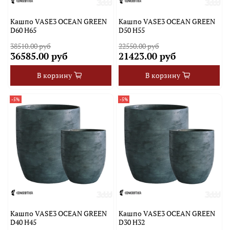
Кашпо VASE3 OCEAN GREEN
Кашпо VASE3 OCEAN GREEN
D60 H65
D50 H55
38510.00 руб
22550.00 руб
36585.00 руб
21423.00 руб
В корзину
В корзину
-5%
-5%
Кашпо VASE3 OCEAN GREEN
Кашпо VASE3 OCEAN GREEN
D40 H45
D30 H32