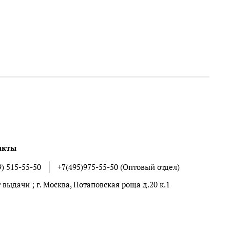
акты
9) 515-55-50
+7(495)975-55-50 (Оптовый отдел)
 выдачи ; г. Москва, Потаповская роща д.20 к.1