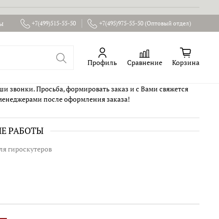
ы
+7(499)515-55-50
+7(495)975-55-50 (Оптовый отдел)
Профиль
Сравнение
Корзина
ши звонки. Просьба, формировать заказ и с Вами свяжется
менеджерами после оформления заказа!
ИЕ РАБОТЫ
ля гироскутеров