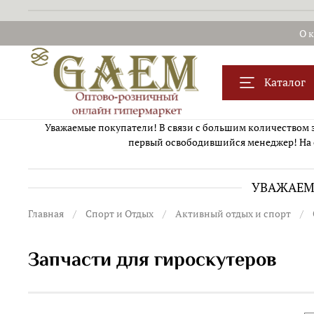
О 
Каталог
Уважаемые покупатели! В связи с большим количеством за
первый освободившийся менеджер! На 
УВАЖАЕМЫ
Главная
Спорт и Отдых
Активный отдых и спорт
Запчасти для гироскутеров