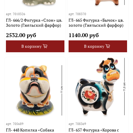
арт.
7010326
арт.
708370
ГЛ- 666/2 Фигурка «Слон» цв.
ГЛ- 665 Фигурка «Бычок» цв.
Золото (Гжельский фарфор)
золото (Гжельский фарфор)
2532.00 руб
1140.00 руб
В корзину
В корзину
арт.
705689
арт.
708369
ГЛ- 448 Копилка «Собака
ГЛ- 657 Фигурка «Корова с