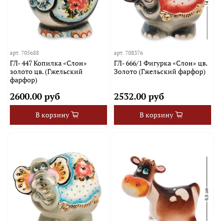
арт.
705688
арт.
708376
ГЛ- 447 Копилка «Слон»
ГЛ- 666/1 Фигурка «Слон» цв.
золото цв. (Гжельский
Золото (Гжельский фарфор)
фарфор)
2600.00 руб
2532.00 руб
В корзину
В корзину