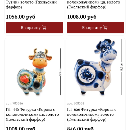
Тузик» золото (Гжельский
колокольчиком» цв. золото
фарфор)
(Гжельский фарфор)
1056.00 руб
1008.00 руб
В корзину
В корзину
арт.
705686
арт.
708368
ГЛ- 445 Фигурка «Корова с
ГЛ- 656 Фигурка «Корова с
колокольчиком» цв. золото
колокольчиком» золото
(Гжельский фарфор)
(Гжельский фарфор)
1008.00 руб
846.00 руб