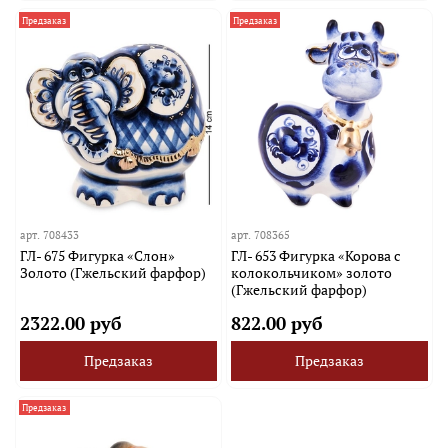
Предзаказ
Предзаказ
арт.
708433
арт.
708365
ГЛ- 675 Фигурка «Слон»
ГЛ- 653 Фигурка «Корова с
Золото (Гжельский фарфор)
колокольчиком» золото
(Гжельский фарфор)
2322.00 руб
822.00 руб
Предзаказ
Предзаказ
Предзаказ