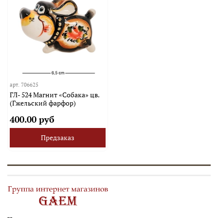
арт.
706625
ГЛ- 524 Магнит «Собака» цв.
(Гжельский фарфор)
400.00 руб
Предзаказ