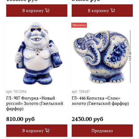
В корзину
В корзину
Предзаказ
арт.
7012394
арт.
705687
ГЛ- 907 Фигурка «Новый
ГЛ- 446 Копилка «Слон»
руссий» Золото (Гжельский
золото (Гжельский фарфор)
фарфор)
810.00 руб
2430.00 руб
В корзину
Предзаказ