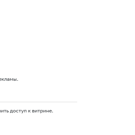
екламы.
ить доступ к витрине.