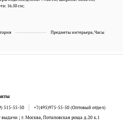
а: 16.50 см;
гория
Предметы интерьера, Часы
акты
9) 515-55-50
+7(495)975-55-50 (Оптовый отдел)
 выдачи ; г. Москва, Потаповская роща д.20 к.1