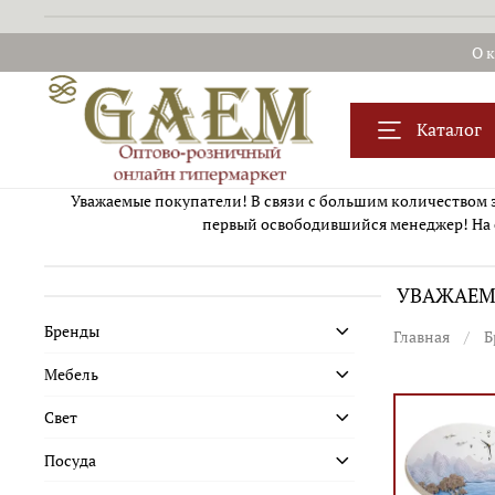
О 
Каталог
Уважаемые покупатели! В связи с большим количеством за
первый освободившийся менеджер! На 
УВАЖАЕМЫ
Бренды
Главная
Б
Мебель
Свет
Посуда