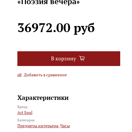
«Поэзия вечера»
36972.00 руб
В корзину
Добавить в сравнение
Характеристики
Бренд
Art Soul
Категория
Предметы интерьера,
Часы