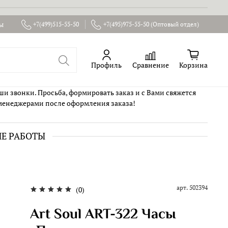
ы
+7(499)515-55-50
+7(495)975-55-50 (Оптовый отдел)
Профиль
Сравнение
Корзина
ши звонки. Просьба, формировать заказ и с Вами свяжется
менеджерами после оформления заказа!
ИЕ РАБОТЫ
арт.
502394
(0)
Art Soul ART-322 Часы