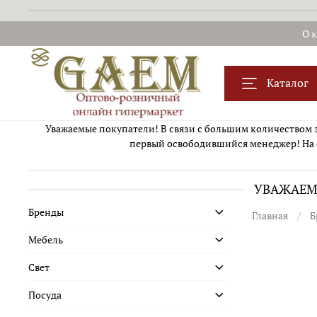
О 
Каталог
Уважаемые покупатели! В связи с большим количеством за
первый освободившийся менеджер! На 
УВАЖАЕМЫ
Бренды
Главная
Б
Мебель
Свет
Посуда