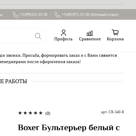
ы
+7(499)515-55-50
+7(495)975-55-50 (Оптовый отдел)
Профиль
Сравнение
Корзина
ши звонки. Просьба, формировать заказ и с Вами свяжется
менеджерами после оформления заказа!
ИЕ РАБОТЫ
арт.
CB-340-B
(0)
Boxer Бультерьер белый с