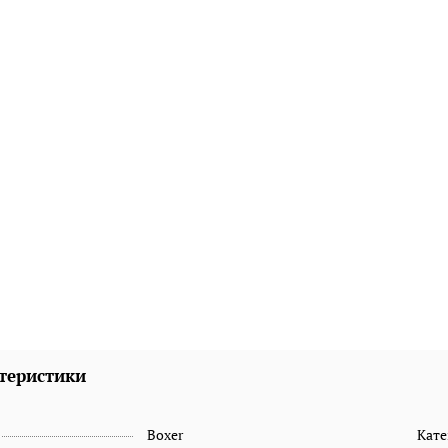
теристики
Boxer
Кате