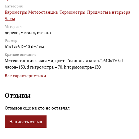
Категория
Барометры Метеостанции Термометры,
Предметы интерьера,
Часы
Материал
дерево, металл, стекло
Размер
61x17x6 D=13 d=7 см
Краткое описание
Метеостанция с часами, цвет - "слоновая кость", 610х170, d
часов=130, d гигрометра = 70, h термометра=130
Все характеристики
Отзывы
Отзывов еще никто не оставлял
Написать отзыв