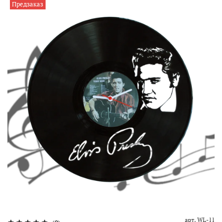
Предзаказ
арт.
WL-11