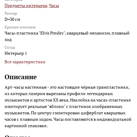
Предметы интерьера,
Часы
Размер
D=30 см
Краткое описание
Часы-пластинка "Elvis Presley", кварцевый механизм, плавный
ход
Склад
Интерьер 1
Все характеристики
Описание
Арт-часы настенные - это настоящие чёрные грампластинки,
из которых лазером вырезаны профили легендарных
музыкантов и артистов ХХ века. Наклейка на часах-пластинке
имитирует реальные "яблоки" с пластинок изображенных
музыкантов. По центру смонтирован циферблат кварцевых
часов с плавным ходом. Часы поставляются в индивидуальной
картонной упаковке.