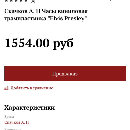
(0)
Скачков А. Н Часы виниловая
грампластинка "Elvis Presley"
1554.00 руб
Предзаказ
Добавить в сравнение
Характеристики
Бренд
Скачков А. Н
Категория