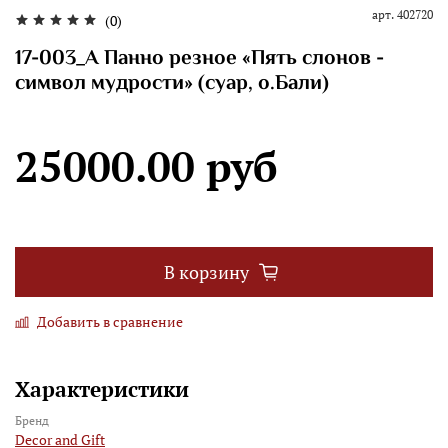
арт.
402720
(0)
17-003_A Панно резное «Пять слонов -
символ мудрости» (суар, о.Бали)
25000.00 руб
В корзину
Добавить в сравнение
Характеристики
Бренд
Decor and Gift