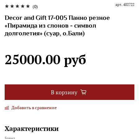
арт.
402722
(0)
Decor and Gift 17-005 Панно резное
«Пирамида из слонов - символ
долголетия» (суар, о.Бали)
25000.00 руб
В корзину
Добавить в сравнение
Характеристики
Бренд