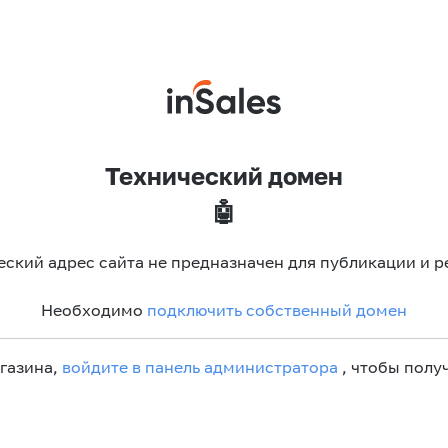
Технический домен
🤖
еский адрес сайта не предназначен для публикации и р
Необходимо
подключить собственный домен
агазина,
войдите в панель администратора
, чтобы получ