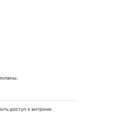
екламы.
ить доступ к витрине.