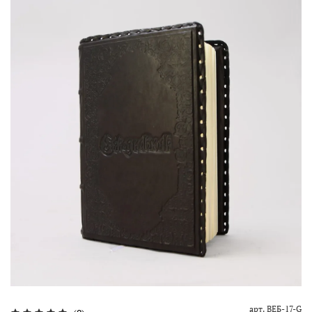
арт.
ВЕБ-17-G