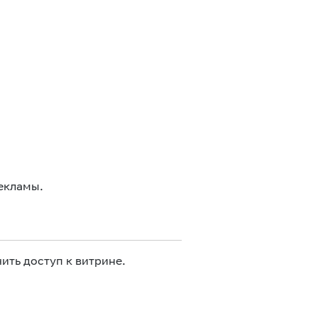
екламы.
ить доступ к витрине.