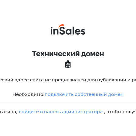
Технический домен
🤖
еский адрес сайта не предназначен для публикации и р
Необходимо
подключить собственный домен
агазина,
войдите в панель администратора
, чтобы получ