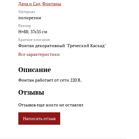
Дача и Сад,
Фонтаны
Материал
полирезин
Размер
H=88; 37x35 см
Краткое описание
Фонтан декоративный ''Греческий Каскад''
Все характеристики
Описание
Фонтан работает от сети 220 В.
Отзывы
Отзывов еще никто не оставлял
Написать отзыв