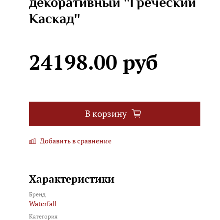
декоративный ''Греческий
Каскад''
24198.00 руб
В корзину
Добавить в сравнение
Характеристики
Бренд
Waterfall
Категория