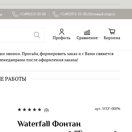
ы
+7(499)515-55-50
+7(495)975-55-50 (Оптовый отдел)
Профиль
Сравнение
Корзина
ши звонки. Просьба, формировать заказ и с Вами свяжется
менеджерами после оформления заказа!
ИЕ РАБОТЫ
арт.
WXF-00896
(0)
Waterfall Фонтан