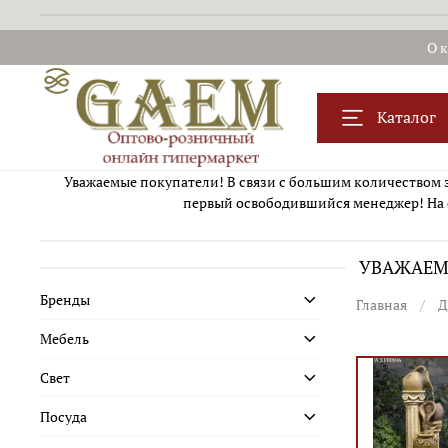
О 
Каталог
Уважаемые покупатели! В связи с большим количеством за
первый освободившийся менеджер! На 
УВАЖАЕМЫ
Бренды
Главная
Д
Мебель
Свет
Посуда