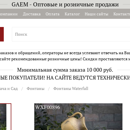
GAEM - Оптовые и розничные продажи
компании
Доставка
Оплата
Каталог
Наши сайты
Контакт
казов и обращений, операторы не всегда успевают отвечать на Ва
сайте рекомендованные розничные цены! Скидки проставляются 
Минимальная сумма заказа 10 000 руб.
Е ПОКУПАТЕЛИ! НА САЙТЕ ВЕДУТСЯ ТЕХНИЧЕСК
ача и Сад
Фонтаны
Фонтаны Waterfall