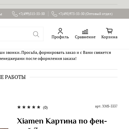
ы
+7(499)515-55-50
+7(495)975-55-50 (Оптовый отдел)
Профиль
Сравнение
Корзина
ши звонки. Просьба, формировать заказ и с Вами свяжется
менеджерами после оформления заказа!
ИЕ РАБОТЫ
арт.
XMS-3337
(0)
Xiamen Картина по фен-