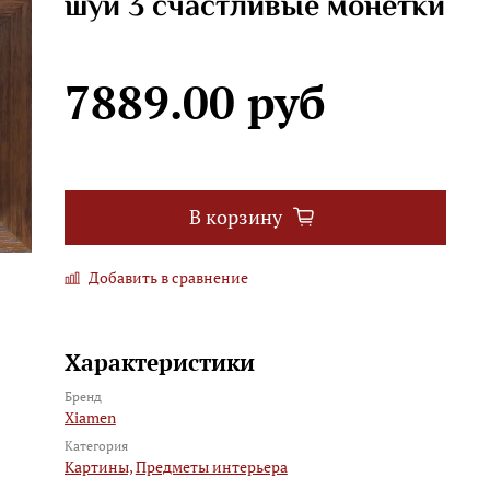
шуй 3 счастливые монетки
7889.00 руб
В корзину
Добавить в сравнение
Характеристики
Бренд
Xiamen
Категория
Картины,
Предметы интерьера