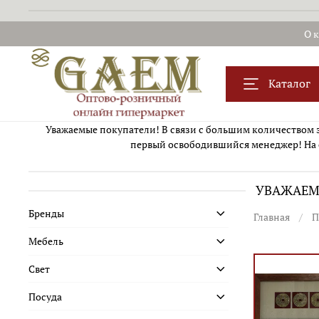
О 
Каталог
Уважаемые покупатели! В связи с большим количеством за
первый освободившийся менеджер! На 
УВАЖАЕМЫ
Бренды
Главная
П
Мебель
Свет
Посуда