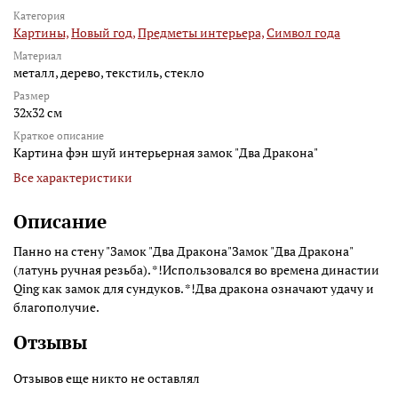
Категория
Картины,
Новый год,
Предметы интерьера,
Символ года
Материал
металл, дерево, текстиль, стекло
Размер
32x32 см
Краткое описание
Картина фэн шуй интерьерная замок "Два Дракона"
Все характеристики
Описание
Панно на стену "Замок "Два Дракона"Замок "Два Дракона"
(латунь ручная резьба). *!Использовался во времена династии
Qing как замок для сундуков. *!Два дракона означают удачу и
благополучие.
Отзывы
Отзывов еще никто не оставлял