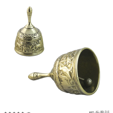
арт.
AL-80-215