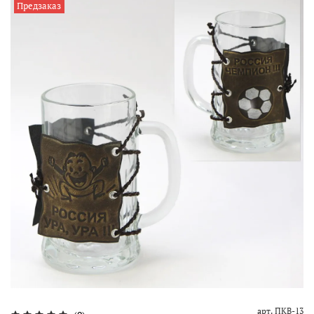
Предзаказ
арт.
ПКВ-13